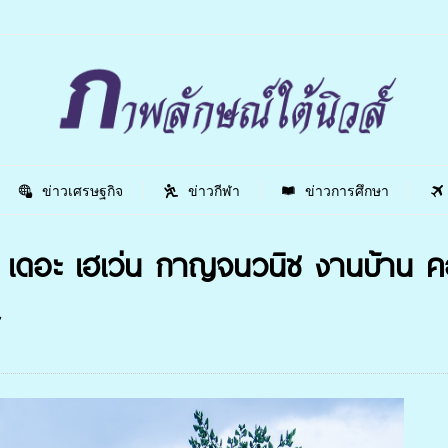
ข่าวเศรษฐกิจ
ข่าวกีฬา
ข่าวการศึกษา
เดอะ เฮเว่น กาญจนวนิช งานบ้าน คอ
7