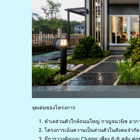
จุดเด่นของโครงการ
ทำเลส่วนตัวใกล้ถนนใหญ่ กาญจนวนิช อากา
โครงการเน้นความเป็นส่วนตัวในสังคมจำกัด
มีการวางผังแบบ Cluster เพียง 6-8 หลัง ต่