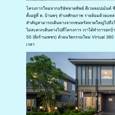
โครงการใหม่จากบริษัทหาดทิพย์ ดีเวลลอปเม้นท์ ซ
ตั้งอยู่ที่ ต. บ้านพรุ ทำเลศักยภาพ รายล้อมด้ว
สำคัญสามารถเดินทางจากเซนทรัลหาดใหญ่ไปถึงโครงก
ไม่สะดวกเดินทางไปที่โครงการ เราได้ทำการยกบ้า
50 (ฝั่งร้านเพชร) ด้วยนวัตกรรมใหม่ Virtual 360 
เวลา