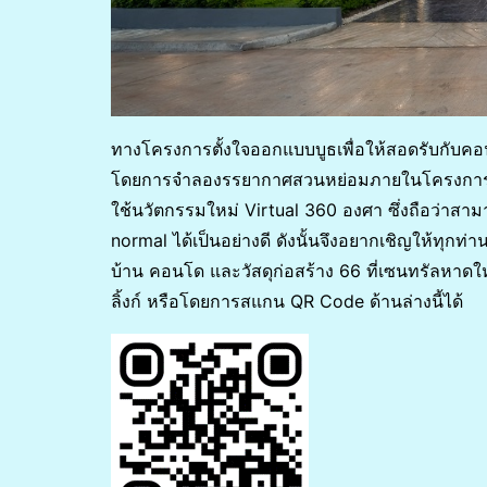
ทางโครงการตั้งใจออกแบบบูธเพื่อให้สอดรับกับค
โดยการจำลองรรยากาศสวนหย่อมภายในโครงการ เพื
ใช้นวัตกรรมใหม่ Virtual 360 องศา ซึ่งถือว่าส
normal ได้เป็นอย่างดี ดังนั้นจึงอยากเชิญให้ทุกท่
บ้าน คอนโด และวัสดุก่อสร้าง 66 ที่เซนทรัลหาดใหญ
ลิ้งก์ หรือโดยการสแกน QR Code ด้านล่างนี้ได้