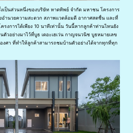
ึ่งเป็นส่วนหนึ่งของบริษัท หาดทิพย์ จำกัด มหาชน โครงการ
ยแหล่งอำนวยความสะดวก สภาพแวดล้อมดี อากาศสดชื่น และที่
ารได้เพียง 10 นาทีเท่านั้น วันนี้หากลูกค้าท่านไหนยัง
นตัวอย่างมาไว้ที่บูธ เดอะเฮเว่น กาญจนวนิช บูธหมายเลข
องศา ที่ทำให้ลูกค้าสามารถชมบ้านตัวอย่างได้จากทุกที่ทุก