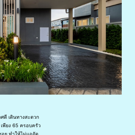
ศดี เดินทางสะดวก
 เพียง 65 ครอบครัว
อซอย ทำให้ไม่แออัด