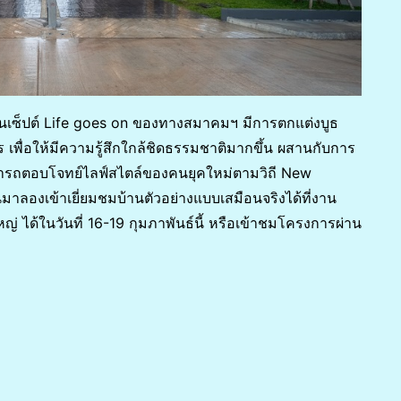
อนเซ็ปต์ Life goes on ของทางสมาคมฯ มีการตกแต่งบูธ
่อให้มีความรู้สึกใกล้ชิดธรรมชาติมากขึ้น ผสานกับการ
ามารถตอบโจทย์ไลฟ์สไตล์ของคนยุคใหม่ตามวิถี New
านมาลองเข้าเยี่ยมชมบ้านตัวอย่างแบบเสมือนจริงได้ที่งาน
่ ได้ในวันที่ 16-19 กุมภาพันธ์นี้ หรือเข้าชมโครงการผ่าน