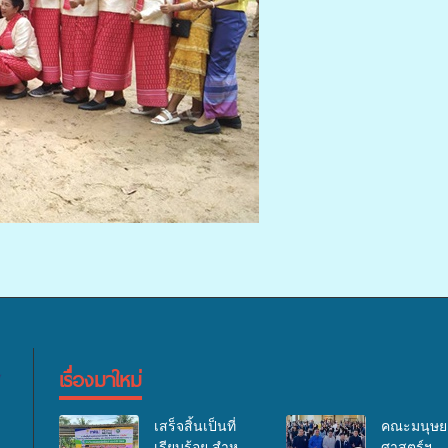
เรื่องมาใหม่
เสร็จสิ้นเป็นที่
คณะมนุษย
เรียบร้อย สำหรับ
ศาสตร์ฯ