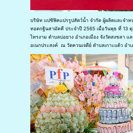
บริษัท แปซิฟิคแปรรูปสัตว์น้ำ จำกัด ผู้ผลิตและจ
ทอดกฐินสามัคคี ประจำปี 2565 เมื่อวันพุธ ที่ 13
ไทรงาม ตำบลบ่อยาง อำเภอเมือง จังวัดสงขลา และ
อเนกประสงค์ ณ วัดควนเจดีย์ ตำบลเกาะแต้ว อำเ