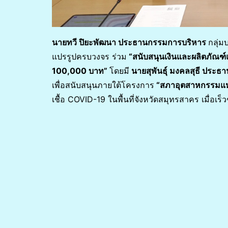
นายทวี ปิยะพัฒนา ประธานกรรมการบริหาร
กลุ่ม
แปรรูปครบวงจร ร่วม
“สนับสนุนเงินและผลิตภัณฑ์
100
,000 บาท”
โดยมี
นายสุพันธุ์ มงคลสุธี ปร
เพื่อสนับสนุนภายใต้โครงการ
“สภาอุตสาหกรรมแห่
เชื้อ COVID-19 ในพื้นที่จังหวัดสมุทรสาคร เมื่อเร็วๆ