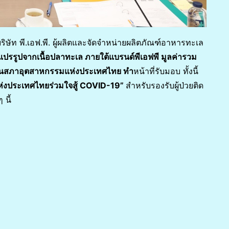
บริษัท พี.เอฟ.พี. ผู้ผลิตและจัดจำหน่ายผลิตภัณฑ์อาหารทะเล
แปรรูปจากเนื้อปลาทะเล ภายใต้แบรนด์พีเอฟพี มูลค่ารวม
ะธานสภาอุตสาหกรรมแห่งประเทศไทย ทำ
หน้าที่รับมอบ ทั้งนี้
งประเทศไทยร่วมใจสู้
COVID-19”
สำหรับรองรับผู้ป่วยติด
 นี้