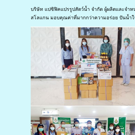
บริษัท แปซิฟิคแปรรูปสัตว์น้ำ จำกัด ผู้ผลิตและ
สโลแกน มอบคุณค่าที่มากกว่าความอร่อย ปันน้ำใ