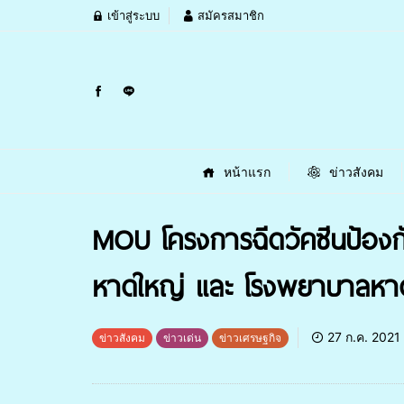
เข้าสู่ระบบ
สมัครสมาชิก
หน้าแรก
ข่าวสังคม
MOU โครงการฉีดวัคซีนป้องกั
หาดใหญ่ และ โรงพยาบาลหา
27 ก.ค. 2021
ข่าวสังคม
ข่าวเด่น
ข่าวเศรษฐกิจ