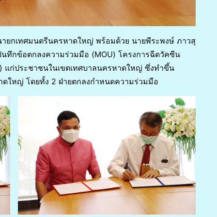
 นายกเทศมนตรีนครหาดใหญ่ พร้อมด้วย นายพีระพงษ์ ภาวสุ
บันทึกข้อตกลงความร่วมมือ (MOU) โครงการฉีดวัคซีน
9) แก่ประชาชนในเขตเทศบาลนครหาดใหญ่ ซึ่งทำขึ้น
ใหญ่ โดยทั้ง 2 ฝ่ายตกลงกำหนดความร่วมมือ