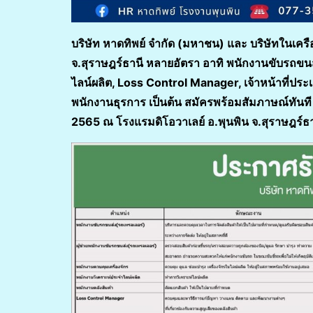
บริษัท หาดทิพย์ จำกัด (มหาชน) และ บริษัทในเครื
จ.สุราษฎร์ธานี หลายอัตรา อาทิ พนักงานขับรถขน
ไลน์ผลิต, Loss Control Manager, เจ้าหน้าที่ปร
พนักงานธุรการ เป็นต้น สมัครพร้อมสัมภาษณ์ทันท
2565 ณ โรงแรมดิโอวาเลย์ อ.พุนพิน จ.สุราษฎร์ธา