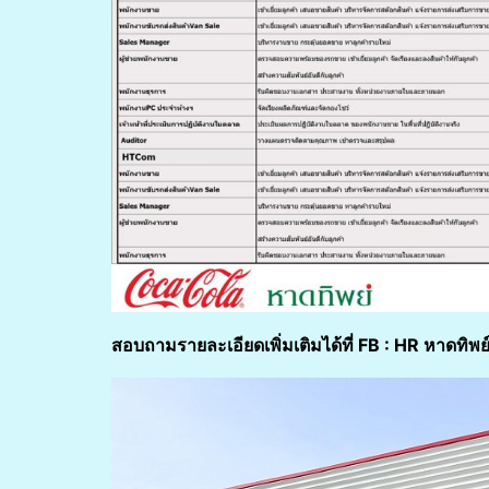
สอบถามรายละเอียดเพิ่มเติมได้ที่
FB : HR หาดทิพย