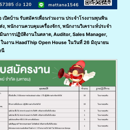
อ เปิดบ้าน รับสมัครเพื่อนร่วมงาน ประจำโรงงานพุนพิน
ส่ง
, พนักงานควบคุมเครื่องจักร, พนักงานวิเคราะห์ประจำ
ะเมินการปฏิบัติงานในตลาด, Auditor, Sales Manager,
ี ในงาน HaadThip Open House ในวันที่ 26 มิถุนายน
นี