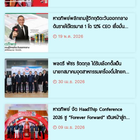
หาดทิพย์พลิกเกมสู้วิกฤติตะวันออกกลาง
ดันรายได้ไตรมาส 1 โต 12% CEO เชื่อมั่นยัง
โตต่อได้ เน้นจัดการความเสี่ยงต้นทุนและ
19 พ.ค. 2026
วัตถุดิบ
พลตรี พัชร รัตตกุล ได้รับเลือกตั้งเป็น
นายกสมาคมอุตสาหกรรมเครื่องดื่มไทยคน
ใหม่
30 เม.ย. 2026
หาดทิพย์ จัด HaadThip Conference
2026 ชู “Forever Forward” เดินหน้าสู่การ
เติบโตยั่งยืน
09 เม.ย. 2026