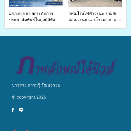
ชีวิตประชาชนอย่างยั่งยืน
มรภ.สงขลา ยกระดับการ
กฟผ.โรงไฟฟ้าจะนะ ร่วมกับ
ประชาสัมพันธ์ในยุคดิจิทัล
สสอ.จะนะ และโรงพยาบาล
เปิดเวทีเสริมองค์ความรู้เครือ
ศิครินทร์ หาดใหญ่ จัดกิจกรรม
ข่ายสื่อสารองค์กร ระดมสมอง
แพทย์เคลื่อนที่ ประจำปี 2569
วางแนวทางการทำงาน ปูทาง
สู่การสร้างภาพลักษณ์ที่ดีของ
มหาวิทยาลัย
ข่าวสาร ความรู้ วัฒนธรรม
© copyright 2026