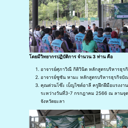
โดยมีวิทยากรปฏิบัติการ จำนวน 3 ท่าน คือ
อาจารย์ศุภาวิณี กิติวินิต หลักสูตรบริหารธุร
อาจารย์ซูซัน หามะ หลักสูตรบริหารธุรกิจบัณ
คุณต่วนโซ๊ะ เบ็ญไซด์อาลี ครูฝึกฝีมือแรงงา
ระหว่างวันที่3-7 กรกฎาคม 2566 ณ ลานจุ
จังหวัดยะลา