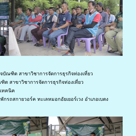
กิจบัณฑิต สาขาวิชาการจัดการธุรกิจท่องเที่ยว
ฑิต สาขาวิชาการจัดการธุรกิจท่องเที่ยว
นเทคนิค
ดพักรถสกายวอร์ค ทะเลหมอกอัยเยอร์เวง อำเภอเบตง