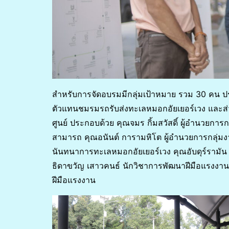
สำหรับการจัดอบรมมีกลุ่มเป้าหมาย รวม 30 คน ประ
ตัวแทนชมรมรถรับส่งทะเลหมอกอัยเยอร์เวง และส่วน
ศูนย์ ประกอบด้วย คุณจมร กิ้มสวัสดิ์ ผู้อำนวยก
สามารถ คุณอนันต์ การามหิโต ผู้อำนวยการกลุ่มงาน
นันทนาการทะเลหมอกอัยเยอร์เวง คุณอับดุร์รามัน
ธิดาขวัญ เสาวคนธ์ นักวิชาการพัฒนาฝีมือแรงง
ฝีมือแรงงาน