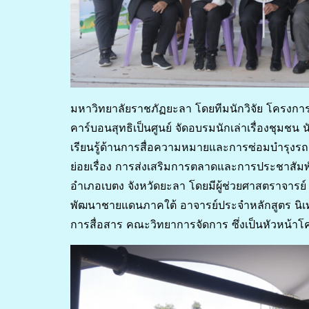
มหาวิทยาลัยราชภัฏยะลา โดยทีมนักวิจัย โครงการการ
คาร์บอนสุทธิเป็นศูนย์ จัดอบรมนักเล่าเรื่องชุมชน
เรียนรู้ด้านการสื่อความหมายและการซ่อมบำรุงรถเพื
ย่อยเรื่อง การส่งเสริมการตลาดและการประชาสัมพันธ์เ
อำเภอเบตง จังหวัดยะลา โดยมีผู้ช่วยศาสตราจารย์
พัฒนาชายแดนภาคใต้ อาจารย์ประจำหลักสูตร นิเ
การสื่อสาร คณะวิทยาการจัดการ ซึ่งเป็นหัวหน้าโ