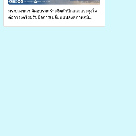
มรภ.สงขลา จัดอบรมสร้างจิตสำนึกและแรงจูงใจ
ต่อการเตรียมรับมือการเปลี่ยนแปลงสภาพภูมิ
อากาศ ถ่ายทอดองค์ความรู้ ปลูกฝังวัฒนธรรมใส่ใจ
สิ่งแวดล้อม