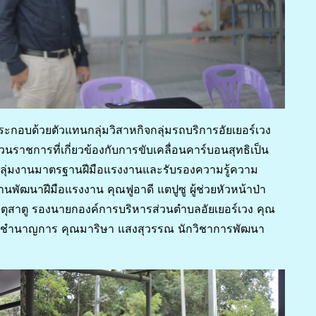
กอบด้วยตัวแทนกลุ่มวิสาหกิจกลุ่มรถบริการอัยเยอร์เวง
ราชการที่เกี่ยวข้องกับการขับเคลื่อนคาร์บอนสุทธิเป็น
ารกลุ่มงานมาตรฐานฝีมือแรงงานและรับรองความรู้ความ
พัฒนาฝีมือแรงงาน คุณฟูอาดี แตปูซู ผู้ช่วยหัวหน้าป่า
 ตุสาตู รองนายกองค์การบริหารส่วนตำบลอัยเยอร์เวง คุณ
านชำนาญการ คุณมาริษา แสงสุวรรณ นักวิชาการพัฒนา