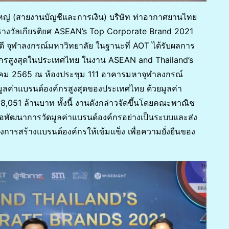
ใหญ่ (สายงานบัญชีและการเงิน) บริษัท ท่าอากาศยานไทย
่รางวัลเกียรติยศ ASEAN’s Top Corporate Brand 2021
ดี จุฬาลงกรณ์มหาวิทยาลัย ในฐานะที่ AOT ได้รับผลการ
องค์กรสูงสุดในประเทศไทย ในงาน ASEAN and Thailand’s
ราคม 2565 ณ ห้องประชุม 111 อาคารมหาจุฬาลงกรณ์
มูลค่าแบรนด์องค์กรสูงสุดของประเทศไทย ด้วยมูลค่า
,051 ล้านบาท ทั้งนี้ งานดังกล่าวจัดขึ้นโดยคณะพาณิช
่อพัฒนาการวัดมูลค่าแบรนด์องค์กรอย่างเป็นระบบและส่ง
การสร้างแบรนด์องค์กรให้เข้มแข็ง เพื่อความยั่งยืนของ