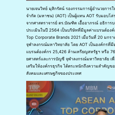
นายเจนวิทย์ มุสิกรัตน์ รองกรรมการผู้อำนวยการ
จำกัด (มหาชน) (AOT) เป็นผู้แทน AOT รับมอบโล
จากศาสตราจารย์ ดร.บัณฑิต เอื้ออาภรณ์ อธิการบ
ประเมินในปี 2564 เป็นบริษัทที่มีมูลค่าแบรนด์
Top Corporate Brands 2021 เมื่อวันที่ 20 มก
จุฬาลงกรณ์มหาวิทยาลัย โดย AOT เป็นองค์กรที่มี
แบรนด์องค์กร 25,426 ล้านเหรียญสหรัฐฯ หรือ 768
ยศาสตร์และการบัญชี จุฬาลงกรณ์มหาวิทยาลัย เพื
เสริมให้องค์กรธุรกิจ ได้ตระหนักถึงความสำคัญของ
สังคมและเศรษฐกิจของประเทศ