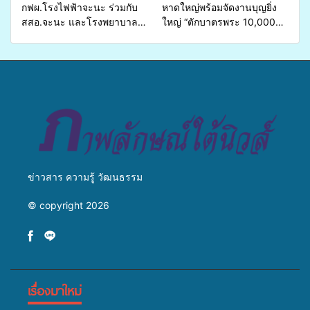
กฟผ.โรงไฟฟ้าจะนะ ร่วมกับ
หาดใหญ่พร้อมจัดงานบุญยิ่ง
สสอ.จะนะ และโรงพยาบาล
ใหญ่ “ตักบาตรพระ 10,000
ศิครินทร์ หาดใหญ่ จัดกิจกรรม
รูป นานาชาติ เพื่อแม่…เพื่อ
แพทย์เคลื่อนที่ ประจำปี 2569
พ่อ” ปีที่ 23 รวมพลัง
พุทธศาสนิกชน 4 ประเทศ
สืบสานประเพณีแห่งศรัทธา
ข่าวสาร ความรู้ วัฒนธรรม
© copyright 2026
เรื่องมาใหม่