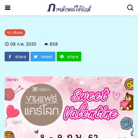
ข่าวสังคม
08 ก.พ. 2020
858
share
tweet
share