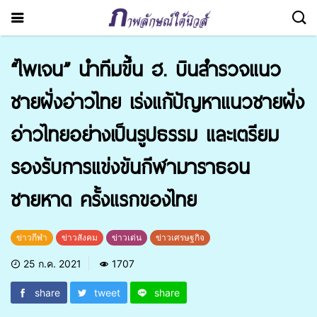
“ไพเจน” นำทีมขึ้น ฮ. บินสำรวจแนว
ชายฝั่งอ่าวไทย เร่งแก้ปัญหาแนวชายฝั่ง
อ่าวไทยอย่างเป็นรูปธรรม และเตรียม
รองรับการแข่งขันกีฬามาราธอน
ชายหาด ครั้งแรกของไทย
ข่าวกีฬา
ข่าวสังคม
ข่าวเด่น
ข่าวเศรษฐกิจ
25 ก.ค. 2021
1707
share
tweet
share