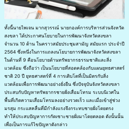
ทั้งนี้นายไพเจน มากสุวรรณ์ นายกองค์การบริหารส่วนจังหวัด
สงขลา ได้ประกาศนโยบายในการพัฒนาจังหวัดสงขลา
จำนวน 10 ด้าน ในคราวสมัยประชุมสามัญ สมัยแรก ประจำปี
2564 ซึ่งหนึ่งในการแถลงนโยบายการพัฒนาจังหวัดสงขลา
ในด้านที่ 9 คือนโยบายด้านทรัพยากรธรรมชาติและสิ่ง
แวดล้อม ซึ่งถือว่า เป็นนโยบายที่สอดคล้องกับแผนยุทธศาสตร์
ชาติ 20 ปี ยุทธศาสตร์ที่ 4 การเติบโตที่เป็นมิตรกับสิ่ง
แวดล้อมเพื่อการพัฒนาอย่างยั่งยืน ซึ่งปัจจุบันจังหวัดสงขลา
ประสบกับปัญหาทรัพยากรชายฝั่งเสื่อมโทรม ระบบนิเวศใน
พื้นที่เกิดความเสื่อมโทรมลงอย่างรวดเร็ว และเมื่อเข้าสู่ช่วง
มรสุม กระแสคลื่นที่มีกำลังแรงจึงกระทบชายฝั่งโดยตรง
ทำให้ประสบปัญหาการกัดเซาะชายฝั่งมาโดยตลอด ดังนั้นนั้น
เพื่อเป็นการแก้ไขปัญหาดังกล่าว