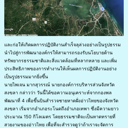
และก่อให้เกิดผลการปฏิบัติงานสำเร็จลุล่วงอย่างเป็นรูปธรรม
นำไปสู่การพัฒนาองค์กรให้สามารถรองรับนโยบายด้าน
ทรัพยากรธรรมชาติและสิ่งแวดล้อมที่หลากหลาย และเพิ่ม
ประสิทธิภาพของการทำงานให้เห็นผลการปฏิบัติงานอย่าง
เป็นรูปธรรมมากยิ่งขึ้น
นายไพเจน มากสุวรรณ์ นายกองค์การบริหารส่วนจังหวัด
สงขลา กล่าวว่า วันนี้ได้ขอความอนุเคราะห์จากกองพล
พัฒนาที่ 4 เพื่อขึ้นบินสำรวจชายหาดฝั่งอ่าวไทยของจังหวัด
สงขลา เริ่มจากอำเภอระโนดถึงอำเภอเทพา ซึ่งมีความยาว
ประมาณ 150 กิโลเมตร โดยธรรมชาติจะเป็นหาดทรายที่
สวยงามของอ่าวไทย เพื่อที่จะสำรวจดูว่าถ้าเราจะจัดการ