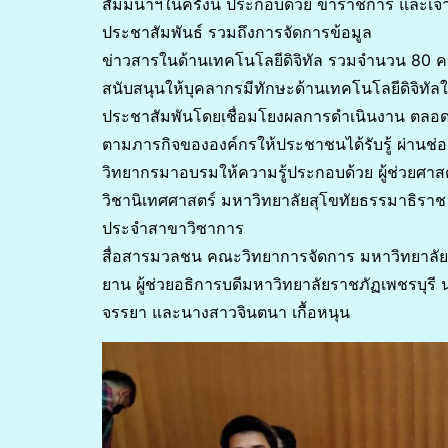
สัมมนาฯในครั้งนี้ ประกอบด้วย ข้าราชการ และเจ้าห
ประชาสัมพันธ์ รวมถึงการจัดการข้อมูล
ข่าวสารในด้านเทคโนโลยีดิจิทัล รวมจำนวน 80 คน ซึ
สนับสนุนให้บุคลากรมีทักษะด้านเทคโนโลยีดิจิทั
ประชาสัมพันโดยเชื่อมโยงผลการดำเนินงาน ตลอด
ตามภารกิจขององค์กรให้ประชาชนได้รับรู้ ผ่านช่อ
วิทยากรมาอบรมให้ความรู้ประกอบด้วย ผู้ช่วยศา
วิชานิเทศศาสตร์ มหาวิทยาลัยสุโขทัยธรรมาธิราช 
ประจำสาขาวิซาการ
สื่อสารมวลชน คณะวิทยาการจัดการ มหาวิทยาลัยร
ยาน ผู้ช่วยอธิการบดีมหาวิทยาลัยราชภัฏเพชรบุรี
จรรยา และนางสาวจินตนา เกื้อหนุน