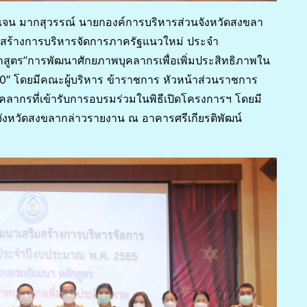
ไพเจน มากสุวรรณ์ นายกองค์การบริหารส่วนจังหวัดสงขลา
มสร้างการบริหารจัดการภาครัฐแนวใหม่ ประจำ
ูตร”การพัฒนาศักยภาพบุคลากรเพื่อเพิ่มประสิทธิภาพใน
0″ โดยมีคณะผู้บริหาร ข้าราชการ หัวหน้าส่วนราชการ
คลากรที่เข้ารับการอบรมร่วมในพิธีเปิดโครงการฯ โดยมี
จังหวัดสงขลากล่าวรายงาน ณ อาคารศรีเกียรติพัฒน์