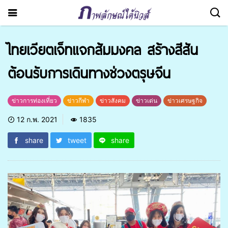
ไทยเวียตเจ็ทแจกส้มมงคล สร้างสีสัน
ต้อนรับการเดินทางช่วงตรุษจีน
ข่าวการท่องเที่ยว
ข่าวกีฬา
ข่าวสังคม
ข่าวเด่น
ข่าวเศรษฐกิจ
12 ก.พ. 2021
1835
share
tweet
share