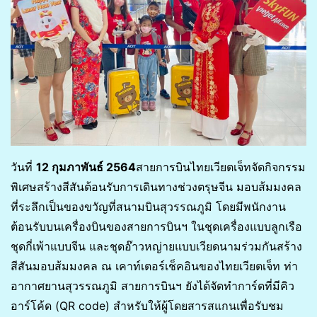
วันที่
12 กุมภาพันธ์ 2564
สายการบินไทยเวียตเจ็ทจัดกิจกรรม
พิเศษสร้างสีสันต้อนรับการเดินทางช่วงตรุษจีน มอบส้มมงคล
ที่ระลึกเป็นของขวัญที่สนามบินสุวรรณภูมิ โดยมีพนักงาน
ต้อนรับบนเครื่องบินของสายการบินฯ ในชุดเครื่องแบบลูกเรือ
ชุดกี่เพ้าแบบจีน และชุดอ๊าวหญ่ายแบบเวียดนามร่วมกันสร้าง
สีสันมอบส้มมงคล ณ เคาท์เตอร์เช็คอินของไทยเวียตเจ็ท ท่า
อากาศยานสุวรรณภูมิ สายการบินฯ ยังได้จัดทำการ์ดที่มีคิว
อาร์โค้ด (QR code) สำหรับให้ผู้โดยสารสแกนเพื่อรับชม