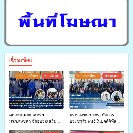
เรื่องมาใหม่
ข่าวการศึกษา
ข่าวสังคม
ข่าวการศึกษา
ข่าวสังคม
คณะมนุษยศาสตร์ฯ
มรภ.สงขลา ยกระดับการ
มรภ.สงขลา จัดอบรมเสริม
ประชาสัมพันธ์ในยุคดิจิทัล
ศักยภาพ “อปท.” ด้านการเบิก
เปิดเวทีเสริมองค์ความรู้เครือ