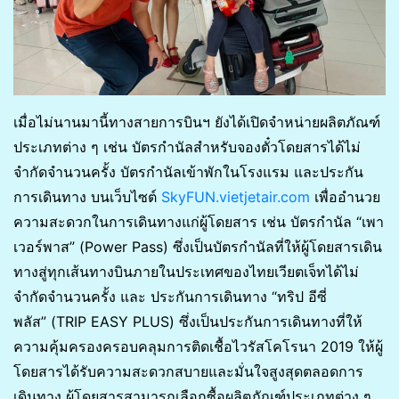
เมื่อไม่นานมานี้ทางสายการบินฯ ยังได้เปิดจำหน่ายผลิตภัณฑ์
ประเภทต่าง ๆ เช่น บัตรกำนัลสำหรับจองตั๋วโดยสารได้ไม่
จำกัดจำนวนครั้ง บัตรกำนัลเข้าพักในโรงแรม และประกัน
การเดินทาง บนเว็บไซต์
SkyFUN.vietjetair.com
เพื่ออำนวย
ความสะดวกในการเดินทางแก่ผู้โดยสาร เช่น บัตรกำนัล “เพา
เวอร์พาส” (Power Pass) ซึ่งเป็นบัตรกำนัลที่ให้ผู้โดยสารเดิน
ทางสู่ทุกเส้นทางบินภายในประเทศของไทยเวียตเจ็ทได้ไม่
จำกัดจำนวนครั้ง และ ประกันการเดินทาง “ทริป อีซี่
พลัส” (TRIP EASY PLUS) ซึ่งเป็นประกันการเดินทางที่ให้
ความคุ้มครองครอบคลุมการติดเชื้อไวรัสโคโรนา 2019 ให้ผู้
โดยสารได้รับความสะดวกสบายและมั่นใจสูงสุดตลอดการ
เดินทาง ผู้โดยสารสามารถเลือกซื้อผลิตภัณฑ์ประเภทต่าง ๆ