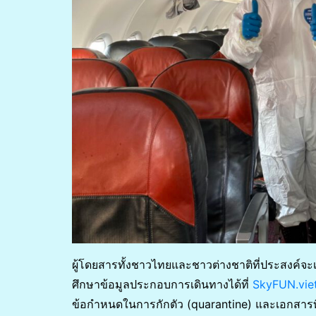
ผู้โดยสารทั้งชาวไทยและชาวต่างชาติที่ประสงค์จ
ศึกษาข้อมูลประกอบการเดินทางได้ที่
SkyFUN.viet
ข้อกำหนดในการกักตัว (quarantine) และเอกสารที