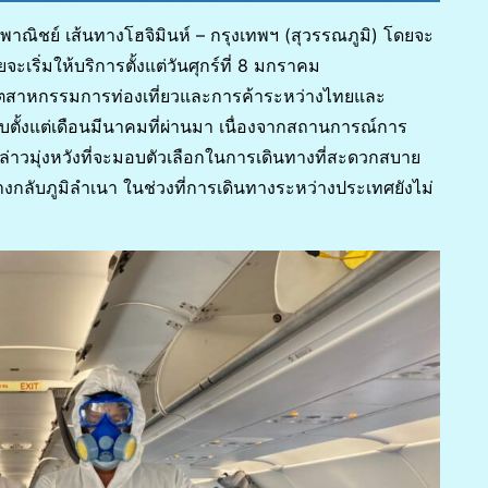
่งพาณิชย์ เส้นทางโฮจิมินห์ – กรุงเทพฯ (สุวรรณภูมิ) โดยจะ
จะเริ่มให้บริการตั้งแต่วันศุกร์ที่ 8 มกราคม
นฟูอุตสาหกรรมการท่องเที่ยวและการค้าระหว่างไทยและ
ตั้งแต่เดือนมีนาคมที่ผ่านมา เนื่องจากสถานการณ์การ
่าวมุ่งหวังที่จะมอบตัวเลือกในการเดินทางที่สะดวกสบาย
ทางกลับภูมิลำเนา ในช่วงที่การเดินทางระหว่างประเทศยังไม่