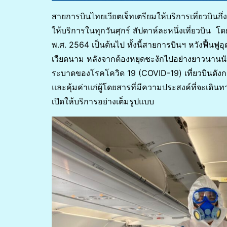
สายการบินไทยเวียตเจ็ทเตรียมให้บริการเที่ยวบินกึ
ให้บริการในทุกวันศุกร์ สัปดาห์ละหนึ่งเที่ยวบิน โดย
พ.ศ. 2564 เป็นต้นไป ทั้งนี้สายการบินฯ หวังฟื้
เวียดนาม หลังจากต้องหยุดชะงักไปอย่างยาวนานนับ
ระบาดของโรคโควิด 19 (COVID-19) เที่ยวบินดังกล
และคุ้มค่าแก่ผู้โดยสารที่มีความประสงค์ที่จะเดิน
เปิดให้บริการอย่างเต็มรูปแบบ