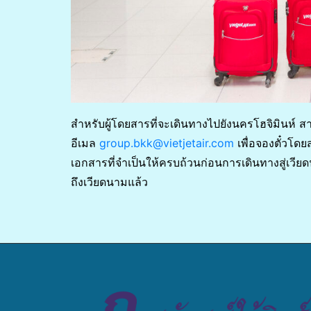
สำหรับผู้โดยสารที่จะเดินทางไปยังนครโฮจิมินห์ สาม
อีเมล
group.bkk@vietjetair.com
เพื่อจองตั๋วโดย
เอกสารที่จำเป็นให้ครบถ้วนก่อนการเดินทางสู่เวี
ถึงเวียดนามแล้ว