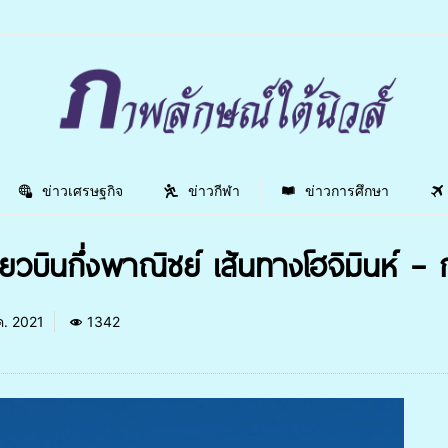
ข่าวเศรษฐกิจ
ข่าวกีฬา
ข่าวการศึกษา
ี่ยวบินกึ่งพาณิชย์ เส้นทางโฮจิมินห์ 
ค. 2021
1342