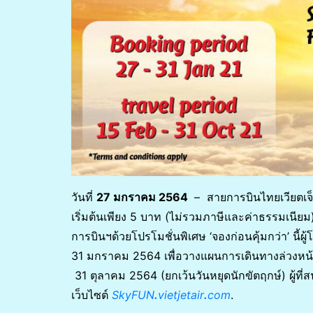
วันที่
27 มกราคม 2564
– สายการบินไทยเวียตเจ็ท
เริ่มต้นเพียง 5 บาท (ไม่รวมภาษีและค่าธรรมเน
การบินฯด้วยโปรโมชั่นพิเศษ ‘จองก่อนคุ้มกว่า’ นี้ผู
31 มกราคม 2564 เพื่อวางแผนการเดินทางล่วงหน้าแล
31 ตุลาคม 2564 (ยกเว้นวันหยุดนักขัตฤกษ์) ผู้ที่ส
เว็บไซต์
SkyFUN
.
vietjetair
.
com
.