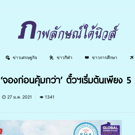
ข่าวเศรษฐกิจ
ข่าวกีฬา
ข่าวการศึกษา
‘จองก่อนคุ้มกว่า’ ตั๋วฯเริ่มต้นเพียง 
27 ม.ค. 2021
1341