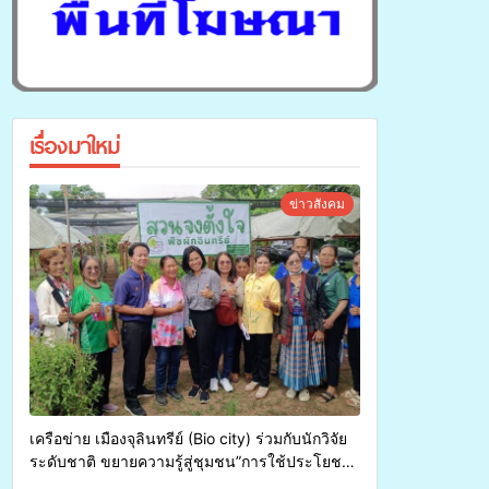
เรื่องมาใหม่
ข่าวสังคม
เครือข่าย เมืองจุลินทรีย์ (Bio city) ร่วมกับนักวิจัย
ระดับชาติ ขยายความรู้สู่ชุมชน”การใช้ประโยชน์
จากสาหร่ายและเห็ดไมคอร์ไรซาสำหรับปลูกไม้มี