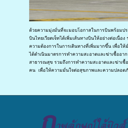
ด้วยความมุ่งมั่นที่จะมอบโอกาสในการบินพร้อมป
บินไทยเวียตเจ็ทได้เพิ่มเส้นทางบินให้อย่างต่อเนื่
ความต้องการในการเดินทางที่เพิ่มมากขึ้น เพื่อใ
ได้ดำเนินมาตรการทำความสะอาดและฆ่าเชื้ออาก
สาธารณสุข รวมถึงการทำความสะอาดและฆ่าเชื้อในส
คน เพื่อให้ความมั่นใจต่อสุขภาพและความปลอดภั