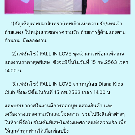
1)อัญเชิญเทพเฒ่าจันทรา(เทพเจ้าแห่งความรัก/เทพเจ้า
ด้ายแดง) ให้หนุ่มสาวขอพรความรัก ด้วยการผู้ด้ายแดงตาม
ตำนาน มีตลอดงาน
2)แฟชั่นโชว์ FALL IN LOVE ชุดเจ้าสาวพร้อมแพ็คเกจ
แต่งงานราคาสุดพิเศษ ซึ่งจะมีขึ้นในวันที่ 15 กพ.2563 เวลา
14.00 น
3)แฟชั่นโชว์ FALL IN LOVE จากหนูน้อย Diana Kids
Club ซึ่งจะมีขึ้นในวันที่ 15 กพ.2563 เวลา 14.00 น
และบรรยากาศในงานมีการออกบูท แสดงสินค้า และ
เครื่องรางแห่งความรักและโชคลาภ รวมไปถึงสินค้าต่างๆ
ในห้างที่จัดโปรโมชั่นพิเศษในช่วงเทศกาลแห่งความรัก เพื่อ
ให้ลูกค้าทุกท่านได้เลือกช้อปปิ้ง