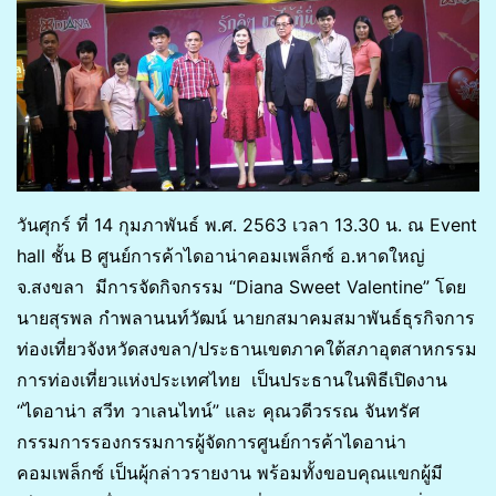
วันศุกร์ ที่ 14 กุมภาพันธ์ พ.ศ. 2563 เวลา 13.30 น. ณ Event
hall ชั้น B ศูนย์การค้าไดอาน่าคอมเพล็กซ์ อ.หาดใหญ่
จ.สงขลา มีการจัดกิจกรรม “Diana Sweet Valentine” โดย
นายสุรพล กำพลานนท์วัฒน์ นายกสมาคมสมาพันธ์ธุรกิจการ
ท่องเที่ยวจังหวัดสงขลา/ประธานเขตภาคใต้สภาอุตสาหกรรม
การท่องเที่ยวแห่งประเทศไทย เป็นประธานในพิธีเปิดงาน
“ไดอาน่า สวีท วาเลนไทน์” และ คุณวดีวรรณ จันทรัศ
กรรมการรองกรรมการผู้จัดการศูนย์การค้าไดอาน่า
คอมเพล็กซ์ เป็นผุ้กล่าวรายงาน พร้อมทั้งขอบคุณแขกผู้มี