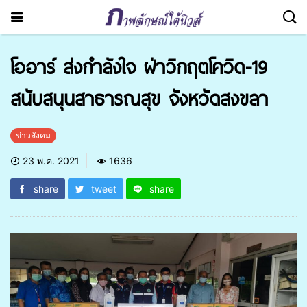
โออาร์ ส่งกำลังใจ ฝ่าวิกฤตโควิด-19
สนับสนุนสาธารณสุข จังหวัดสงขลา
ข่าวสังคม
23 พ.ค. 2021
1636
share
tweet
share