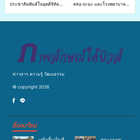
ประชาสัมพันธ์ในยุคดิจิทัล
สสอ.จะนะ และโรงพยาบาล
เปิดเวทีเสริมองค์ความรู้เครือ
ศิครินทร์ หาดใหญ่ จัดกิจกรรม
ข่ายสื่อสารองค์กร ระดมสมอง
แพทย์เคลื่อนที่ ประจำปี 2569
วางแนวทางการทำงาน ปูทาง
สู่การสร้างภาพลักษณ์ที่ดีของ
มหาวิทยาลัย
ข่าวสาร ความรู้ วัฒนธรรม
© copyright 2026
เรื่องมาใหม่
เสร็จสิ้นเป็นที่
คณะมนุษย