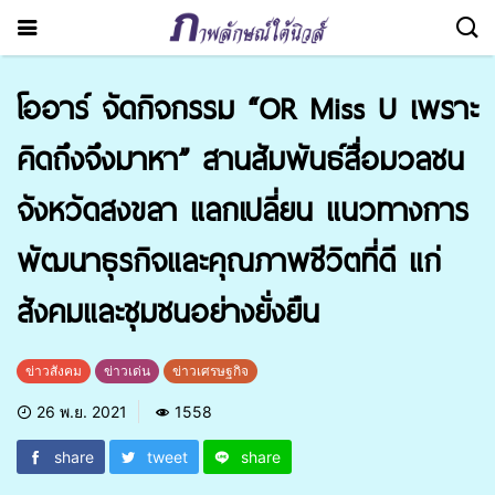
โออาร์ จัดกิจกรรม “OR Miss U เพราะ
คิดถึงจึงมาหา” สานสัมพันธ์สื่อมวลชน
จังหวัดสงขลา แลกเปลี่ยน แนวทางการ
พัฒนาธุรกิจและคุณภาพชีวิตที่ดี แก่
สังคมและชุมชนอย่างยั่งยืน
ข่าวสังคม
ข่าวเด่น
ข่าวเศรษฐกิจ
26 พ.ย. 2021
1558
share
tweet
share