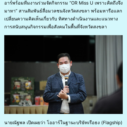
อาร์พร้อมทีมงานร่วมจัดกิจกรรม “OR Miss U เพราะคิดถึงจึง
มาหา” สานสัมพันธ์สื่อมวลชนจังหวัดสงขลา พร้อมหารือแลก
เปลี่ยนความคิดเห็นเกี่ยวกับ ทิศทางดำเนินงานและแนวทาง
การสนับสนุนกิจกรรมเพื่อสังคมในพื้นที่จังหวัดสงขลา
นายณัฐพล เปิดเผยว่า โออาร์ในฐานะบริษัทเรือธง (Flagship)