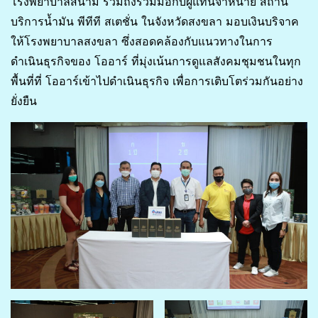
โรงพยาบาลสนาม รวมถึงร่วมมือกับผู้แทนจำหน่าย สถานี
บริการน้ำมัน พีทีที สเตชั่น ในจังหวัดสงขลา มอบเงินบริจาค
ให้โรงพยาบาลสงขลา ซึ่งสอดคล้องกับแนวทางในการ
ดำเนินธุรกิจของ โออาร์ ที่มุ่งเน้นการดูแลสังคมชุมชนในทุก
พื้นที่ที่ โออาร์เข้าไปดำเนินธุรกิจ เพื่อการเติบโตร่วมกันอย่าง
ยั่งยืน