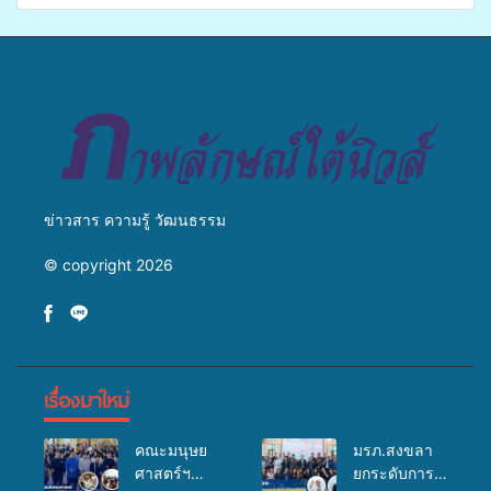
แพทย์เคลื่อนที่ ประจำปี 2569
พ่อ” ปีที่ 23 รวมพลัง
พุทธศาสนิกชน 4 ประเทศ
สืบสานประเพณีแห่งศรัทธา
ข่าวสาร ความรู้ วัฒนธรรม
© copyright 2026
เรื่องมาใหม่
คณะมนุษย
มรภ.สงขลา
ศาสตร์ฯ
ยกระดับการ