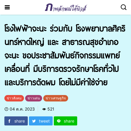
โรงไฟฟ้าจะนะ ร่วมกับ โรงพยาบาลศิคริ
นทร์หาดใหญ่ และ สาธารณสุขอำเภอ
จะนะ ขอประชาสัมพันธ์​กิจกรรมแพทย์
เคลื่อนที่ มีบริการตรวจรักษาโรคทั่วไป​
และบริการตัดผม​ โดยไม่มีค่าใช่จ่าย
ข่าวสังคม
ข่าวเด่น
ข่าวเศรษฐกิจ
04 ต.ค. 2023
521
share
tweet
share