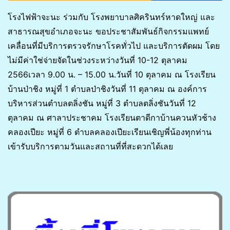
โรงไฟฟ้าจะนะ ร่วมกับ โรงพยาบาลศิครินทร์หาดใหญ่ และ
สาธารณสุขอำเภอจะนะ ขอประชาสัมพันธ์​กิจกรรมแพทย์
เคลื่อนที่มีบริการตรวจรักษาโรคทั่วไป​ และบริการตัดผม​ โดย
ไม่มีค่าใช่จ่ายจัดในช่วงระหว่างวันที่ 10-12 ตุลาคม
2566เวลา​ 9.00 น.​ – 15.00​ น.วันที่ 10 ตุลาคม ณ โรงเรียน
บ้านป่าชิง หมู่ที่​ 1 ตำบลป่าชิงวันที่ 11 ตุลาคม ณ องค์การ
บริหารส่วนตำบลตลิ่งชัน หมู่ที่ 3 ตำบลตลิ่งชันวันที่ 12
ตุลาคม ณ ศาลาประชาคม โรงเรียนตาดีกาบ้านควนหัวช้าง
คลองเปียะ หมู่ที่​ 6 ตำบลคลองเปียะเรียนเชิญพี่น้องทุกท่าน
เข้ารับบริการตามวันและสถานที่ที่สะดวกได้เลย