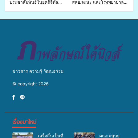
ประชาสัมพันธ์ในยุคดิจิทัล
สสอ.จะนะ และโรงพยาบาล
เปิดเวทีเสริมองค์ความรู้เครือ
ศิครินทร์ หาดใหญ่ จัดกิจกรรม
ข่ายสื่อสารองค์กร ระดมสมอง
แพทย์เคลื่อนที่ ประจำปี 2569
วางแนวทางการทำงาน ปูทาง
สู่การสร้างภาพลักษณ์ที่ดีของ
มหาวิทยาลัย
ข่าวสาร ความรู้ วัฒนธรรม
© copyright 2026
เรื่องมาใหม่
เสร็จสิ้นเป็นที่
คณะมนุษย