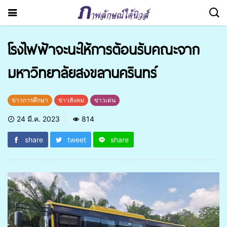
โรงไฟฟ้าจะนะให้การต้อนรับคณะจาก
มหาวิทยาลัยสงขลานครินทร์
ข่าวการศึกษา
ข่าวสังคม
ข่าวเด่น
24 มี.ค. 2023
814
share
tweet
share