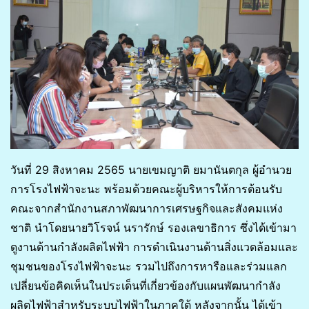
วันที่ 29 สิงหาคม 2565 นายเขมญาติ ยมานันตกุล ผู้อำนวย
การโรงไฟฟ้าจะนะ พร้อมด้วยคณะผู้บริหารให้การต้อนรับ
คณะจากสำนักงานสภาพัฒนาการเศรษฐกิจและสังคมแห่ง
ชาติ นำโดยนายวิโรจน์ นรารักษ์ รองเลขาธิการ ซึ่งได้เข้ามา
ดูงานด้านกำลังผลิตไฟฟ้า การดำเนินงานด้านสิ่งแวดล้อมและ
ชุมชนของโรงไฟฟ้าจะนะ รวมไปถึงการหารือและร่วมแลก
เปลี่ยนข้อคิดเห็นในประเด็นที่เกี่ยวข้องกับแผนพัฒนากำลัง
ผลิตไฟฟ้าสำหรับระบบไฟฟ้าในภาคใต้ หลังจากนั้น ได้เข้า