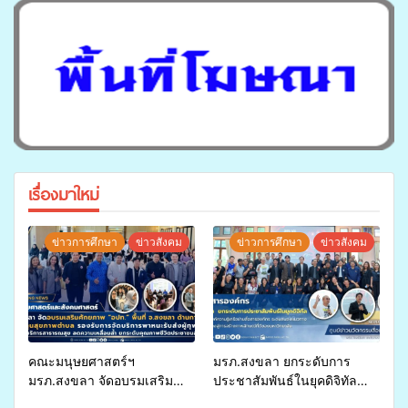
เรื่องมาใหม่
ข่าวการศึกษา
ข่าวสังคม
ข่าวการศึกษา
ข่าวสังคม
คณะมนุษยศาสตร์ฯ
มรภ.สงขลา ยกระดับการ
มรภ.สงขลา จัดอบรมเสริม
ประชาสัมพันธ์ในยุคดิจิทัล
ศักยภาพ “อปท.” ด้านการเบิก
เปิดเวทีเสริมองค์ความรู้เครือ