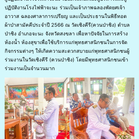
ปฏิบัติงานโรงไฟฟ้าจะนะ ร่วมเป็นเจ้าภาพฉลองพัดยศเจ้า
อาวาส ฉลองศาลาการเปรียญ และเป็นประธานในพิธีทอด
ผ้าป่าสามัคคีประจำปี 2566 ณ วัดเชิงคีรี(ควนป่าชิง) ตำบล
ป่าชิง อำเภอจะนะ จังหวัดสงขลา เพื่อหาปัจจัยในการสร้าง
ห้องน้ำ ห้องสุขาเพื่อใช้บริการแก่พุทธศาสนิกชนในการจัด
กิจกรรมต่างๆ ให้เกิดความสะดวกสบายแก่พุทธศาสนิกชนผู้
ร่วมงานในวัดเชิงคีรี (ควนป่าชิง) โดยมีพุทธศาสนิกชนเข้า
ร่วมงานเป็นจำนวนมาก