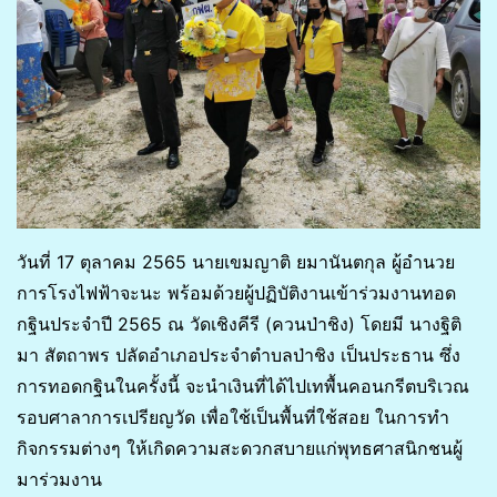
วันที่ 17 ตุลาคม 2565 นายเขมญาติ ยมานันตกุล ผู้อำนวย
การโรงไฟฟ้าจะนะ พร้อมด้วยผู้ปฏิบัติงานเข้าร่วมงานทอด
กฐินประจำปี 2565 ณ วัดเชิงคีรี (ควนป่าชิง) โดยมี นางฐิติ
มา สัตถาพร ปลัดอำเภอประจำตำบลป่าชิง เป็นประธาน ซึ่ง
การทอดกฐินในครั้งนี้ จะนำเงินที่ได้ไปเทพื้นคอนกรีตบริเวณ
รอบศาลาการเปรียญวัด เพื่อใช้เป็นพื้นที่ใช้สอย ในการทำ
กิจกรรมต่างๆ ให้เกิดความสะดวกสบายแก่พุทธศาสนิกชนผู้
มาร่วมงาน