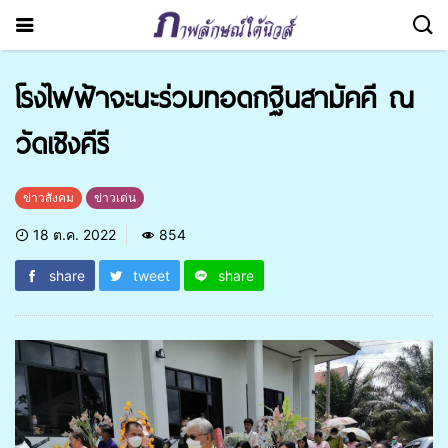
โรงไฟฟ้าจะนะร่วมทอดกฐินสามัคคี ณ
วัดเชิงคีรี
ข่าวสังคม
ข่าวเด่น
18 ต.ค. 2022
854
share
tweet
share