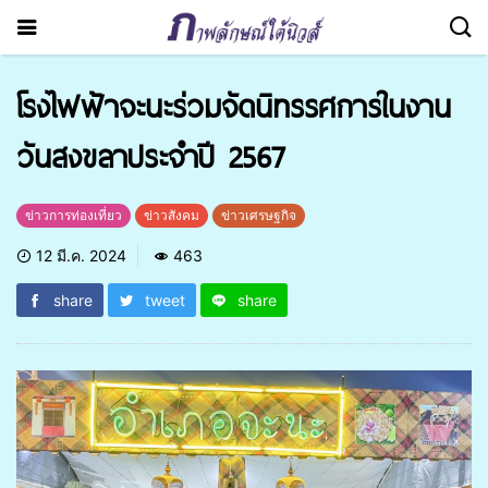
โรงไฟฟ้าจะนะร่วมจัดนิทรรศการในงาน
วันสงขลาประจำปี 2567
ข่าวการท่องเที่ยว
ข่าวสังคม
ข่าวเศรษฐกิจ
12 มี.ค. 2024
463
share
tweet
share