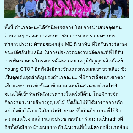
ทั้งนี้ อำเภอจะนะได้จัดนิทรรศการ โดยการนำเสนอจุดเด่น
ด้านต่างๆ ของอำเภอจะนะ เช่น การทำการเกษตร การ
ทำการประมง ผ้าทอของกลุ่ม ME ดี นาทับ ที่ได้รับรางวัลรอง
ชนะเลิศอันดับหนึ่ง ในการประกวดผลงานผลิตภัณฑ์ที่ได้รับ
การพัฒนาตามโครงการพัฒนาต่อยอดภูมิปัญญาผลิตภัณฑ์
Young OTOP อีกทั้งยังมีการจัดแสดงกรงนกเขาชวาเสียง ซึ่ง
เป็นจุดเด่นจุดสำคัญของอำเภอจะนะ ที่มีการเลี้ยงนกเขาชวา
เสียงและการแข่งขันมาช้านาน และในส่วนของโรงไฟฟ้า
จะนะได้เข้าร่วมจัดนิทรรศการในครั้งนี้ด้วย โดยมีการจัด
กิจกรรมระบายสีพวงกุญแจไม้ ซึ่งเป็นไม้ที่ได้มาจากการตัด
แต่งกิ่งต้นไม้ภายในโรงไฟฟ้าจะนะ ซึ่งเป็นกิจกรรมที่ได้รับ
ความสนใจจากเด็กๆและประชาชนที่มาร่วมงานเป็นอย่างดี
อีกทั้งยังมีการนำเสนอการดำเนินงานที่เป็นมิตรต่อสิ่งแวดล้อม