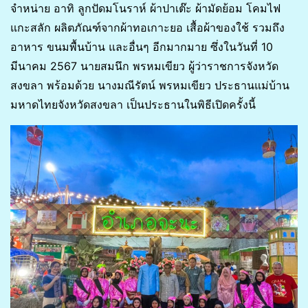
จำหน่าย อาทิ ลูกปัดมโนราห์ ผ้าปาเต๊ะ ผ้ามัดย้อม โคมไฟ
แกะสลัก ผลิตภัณฑ์จากผ้าทอเกาะยอ เสื้อผ้าของใช้ รวมถึง
อาหาร ขนมพื้นบ้าน และอื่นๆ อีกมากมาย ซึ่งในวันที่ 10
มีนาคม 2567 นายสมนึก พรหมเขียว ผู้ว่าราชการจังหวัด
สงขลา พร้อมด้วย นางมณีรัตน์ พรหมเขียว ประธานแม่บ้าน
มหาดไทยจังหวัดสงขลา เป็นประธานในพิธีเปิดครั้งนี้