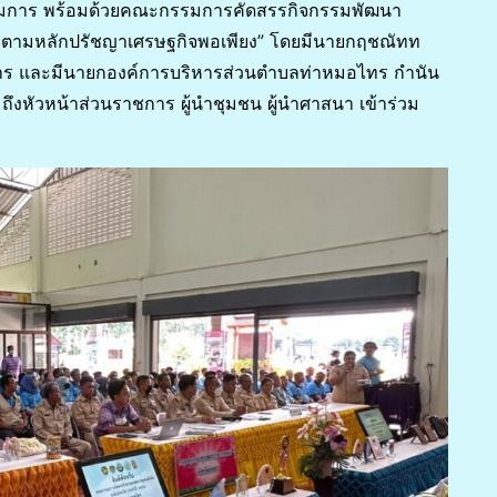
รมการ พร้อมด้วยคณะกรรมการคัดสรรกิจกรรมพัฒนา
็งตามหลักปรัชญาเศรษฐกิจพอเพียง” โดยมีนายกฤชณัทท
ร และมีนายกองค์การบริหารส่วนตำบลท่าหมอไทร กำนัน
งหัวหน้าส่วนราชการ ผู้นำชุมชน ผู้นำศาสนา เข้าร่วม