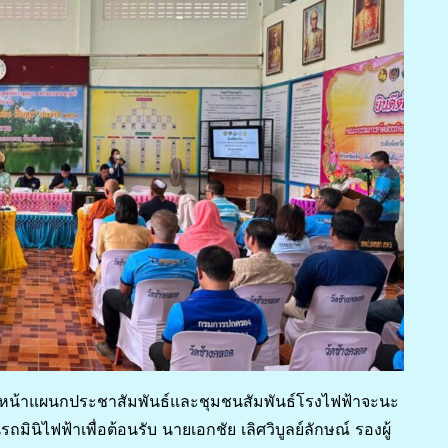
ัวหน้าแผนกประชาสัมพันธ์และชุมชนสัมพันธ์โรงไฟฟ้าจะนะ
มินิไฟฟ้าเพื่อต้อนรับ นายเอกชัย เลิศวิบูลย์ลักษณ์ รองผู้