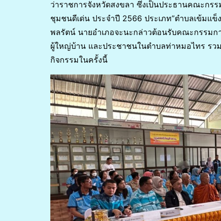
ว่าราชการจังหวัดสงขลา ซึ่งเป็นประธานคณะกร
ชุมชนดีเด่น ประจำปี 2566 ประเภท”ตำบลเข้มแข
พลรัตน์ นายอำเภอจะนะกล่าวต้อนรับคณะกรรมกา
ผู้ใหญ่บ้าน และประชาชนในตำบลท่าหมอไทร รวมถึ
กิจกรรมในครั้งนี้