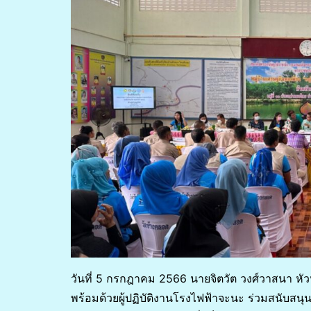
วันที่ 5 กรกฎาคม 2566 นายจิตวัต วงศ์วาสนา ห
พร้อมด้วยผู้ปฏิบัติงานโรงไฟฟ้าจะนะ ร่วมสนับสนุนรถ