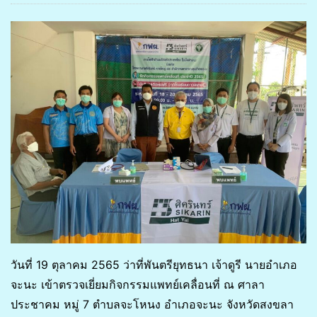
วันที่​ 19​ ตุลาคม​ 2565​ ว่าที่พันตรียุทธนา​ เจ้าดูรี​ นายอำเภอ
จะนะ​ เข้าตรวจเยี่ยมกิจกรรมแพทย์เคลื่อนที่​ ณ​ ศาลา
ประชาคม​ หมู่​ 7​ ตำบลจะโหนง อำเภอจะนะ​ จังหวัดสงขลา​