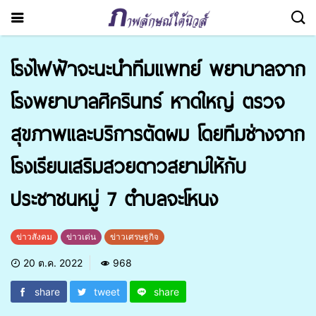
โรงไฟฟ้าจะนะ​นำทีมแพทย์ พยาบาลจาก
โรงพยาบาลศิครินทร์​ หาดใหญ่​ ตรวจ
สุขภาพ​และบริการตัดผม​ โดยทีมช่างจาก
โรงเรียนเสริมสวยดาวสยามให้กับ
ประชาชนหมู่​ 7​ ตำบลจะโหนง
ข่าวสังคม
ข่าวเด่น
ข่าวเศรษฐกิจ
20 ต.ค. 2022
968
share
tweet
share