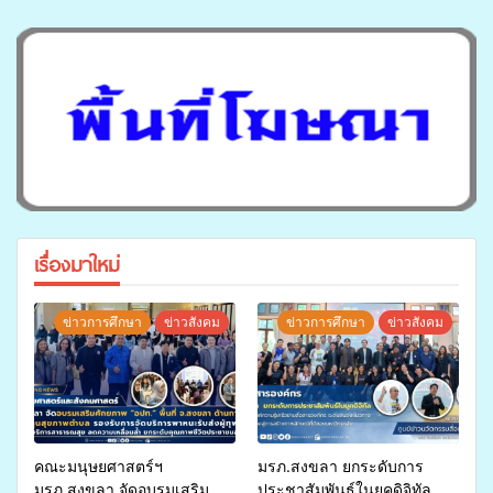
เรื่องมาใหม่
ข่าวการศึกษา
ข่าวสังคม
ข่าวการศึกษา
ข่าวสังคม
คณะมนุษยศาสตร์ฯ
มรภ.สงขลา ยกระดับการ
มรภ.สงขลา จัดอบรมเสริม
ประชาสัมพันธ์ในยุคดิจิทัล