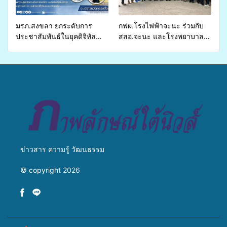
ชีวิตประชาชนอย่างยั่งยืน
มรภ.สงขลา ยกระดับการ
กฟผ.โรงไฟฟ้าจะนะ ร่วมกับ
ประชาสัมพันธ์ในยุคดิจิทัล
สสอ.จะนะ และโรงพยาบาล
เปิดเวทีเสริมองค์ความรู้เครือ
ศิครินทร์ หาดใหญ่ จัดกิจกรรม
ข่ายสื่อสารองค์กร ระดมสมอง
แพทย์เคลื่อนที่ ประจำปี 2569
วางแนวทางการทำงาน ปูทาง
สู่การสร้างภาพลักษณ์ที่ดีของ
มหาวิทยาลัย
ข่าวสาร ความรู้ วัฒนธรรม
© copyright 2026