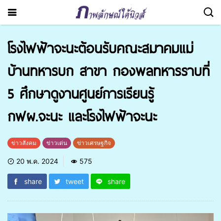
โรงไฟฟ้าจะนะต้อนรับคณะสมาคมแม่
บ้านทหารบก สาขา กองพลทหารราบที่
5 ศึกษาดูงานศูนย์การเรียนรู้
กฟผ.จะนะ และโรงไฟฟ้าจะนะ
ข่าวสังคม
ข่าวเด่น
ข่าวเศรษฐกิจ
20 พ.ค. 2024
575
share
tweet
share