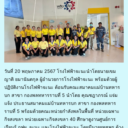
วันที่ 20 พฤษภาคม 2567 โรงไฟฟ้าจะนะนำโดยนายเขม
ญาติ ยมานันตกุล ผู้อํานวยการโรงไฟฟ้าจะนะ พร้อมด้วยผู้
ปฏิบัติงานโรงไฟฟ้าจะนะ ต้อนรับคณะสมาคมแม่บ้านทหาร
บก สาขา กองพลทหารราบที่ 5 นำโดย คุณชฎาภรณ์ แจ่ม
แจ้ง ประธานสมาคมแม่บ้านทหารบก สาขา กองพลทหาร
ราบที่ 5 พร้อมด้วยคณะหน่วยกำลังพลในพื้นที่ หน่วยเฉพาะ
กิจสงขลา หน่วยเฉพาะกิจสงขลา 40 ศึกษาดูงานศูนย์การ
เรียนรู้ กฟผ. จะนะ และโรงไฟฟ้าจะนะ โดยมีนายยุทธพร ด้วง