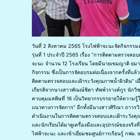
วันที่ 2 สิงหาคม 2565 โรงไฟฟ้าจะนะจัดกิจกรรมอ
รุ่นที่ 1 ประจำปี 2565 เรื่อง “การติดตามตรวจสอ
จะนะ จำนวน 12 โรงเรียน โดยมีนายเขมญาติ ยมาน
กิจกรรม ซึ่งเป็นการจัดอบรมต่อเนื่องจากครั้งที่แล้
ติดตามตรวจสอบและเฝ้าระวังคุณภาพน้ำผิวดิน” เมื่อ
เกียรติจากนางสาวพัณณ์ชิตา ทัพพ์วรางค์กูร นัก
ควบคุมมลพิษที่ 16 เป็นวิทยากรบรรยายให้ความ
แนวทางการจัดการ” อีกทั้งมีนางสาวศิริณา ถาวรวิส
ดำเนินงานในการติดตามตรวจสอบและเฝ้าระวังคุ
และนักเรียนได้มาดูเครื่องมือและอุปกรณ์ของจริง
ไฟฟ้าจะนะ และเข้าเยี่ยมชมศูนย์การเรียนรู้ กฟผ. 