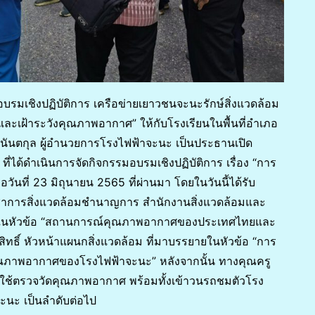
บรมเชิงปฏิบัติการ เครือข่ายเยาวชนจะนะรักษ์สิ่งแวดล้อม
บและเฝ้าระวังคุณภาพอากาศ” ให้กับโรงเรียนในพื้นที่อำเภอ
ันตกุล ผู้อำนวยการโรงไฟฟ้าจะนะ เป็นประธานเปิด
ว ที่ได้ดำเนินการจัดกิจกรรมอบรมเชิงปฏิบัติการ เรื่อง “การ
วันที่ 23 มิถุนายน 2565 ที่ผ่านมา โดยในวันนี้ได้รับ
วิชาการสิ่งแวดล้อมชำนาญการ สำนักงานสิ่งแวดล้อมและ
รู้ในหัวข้อ “สถานการณ์คุณภาพอากาศของประเทศไทยและ
ิทธิ์ หัวหน้าแผนกสิ่งแวดล้อม ที่มาบรรยายในหัวข้อ “การ
ณภาพอากาศของโรงไฟฟ้าจะนะ” หลังจากนั้น ทางคุณครู
ที่ใช้ตรวจวัดคุณภาพอากาศ พร้อมทั้งเข้าวนรถชมตัวโรง
จะนะ เป็นลำดับต่อไป