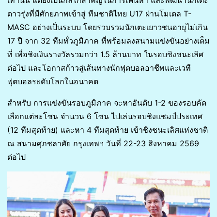
เท่านั้น แต่ยังเป็นกลไกสำคัญในการเฟ้นหา และพัฒนานักเตะ
ดาวรุ่งที่มีศักยภาพเข้าสู่ ทีมชาติไทย U17 ผ่านโมเดล T-
MASC อย่างเป็นระบบ โดยรวบรวมนักเตะเยาวชนอายุไม่เกิน
17 ปี จาก 32 ทีมทั่วภูมิภาค ที่พร้อมลงสนามแข่งขันอย่างเต็ม
ที่ เพื่อชิงเงินรางวัลรวมกว่า 1.5 ล้านบาท ในรอบชิงชนะเลิศ
ต่อไป และโอกาสก้าวสู่เส้นทางนักฟุตบอลอาชีพและเวที
ฟุตบอลระดับโลกในอนาคต
สำหรับ การแข่งขันรอบภูมิภาค จะหาอันดับ 1-2 ของรอบคัด
เลือกแต่ละโซน จำนวน 6 โซน ไปเล่นรอบชิงแชมป์ประเทศ
(12 ทีมสุดท้าย) และหา 4 ทีมสุดท้าย เข้าชิงชนะเลิศแห่งชาติ
ณ สนามศุภชลาศัย กรุงเทพฯ วันที่ 22-23 สิงหาคม 2569
ต่อไป