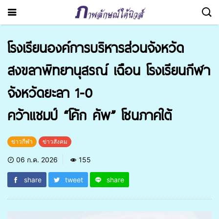
โรงเรียนองค์การบริหารส่วนจังหวัด
สงขลาพิทยานุสรณ์ เฉือน โรงเรียนกีฬา
จังหวัดยะลา
1-0
คว้าแชมป์ “โค้ก คัพ” โซนภาคใต้
ข่าวกีฬา
ข่าวสังคม
06 ก.ค. 2026
155
share
tweet
share