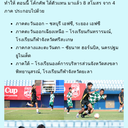
ทำให้ ตอนนี้ โค้กคัพ ได้ตัวแทน มาแล้ว 8 สโมสร จาก 4
ภาค ประกอบไปด้วย
ภาคตะวันออก – ชลบุรี เอฟซี, ระยอง เอฟซี
ภาคตะวันออกเฉียงเหนือ – โรงเรียนกันทรารมณ์,
โรงเรียนกีฬาจังหวัดศรีสะเกษ
ภาคกลางและตะวันตก – ชัยนาท ฮอร์นบิล, นครปฐม
ยูไนเต็ด
ภาคใต้ – โรงเรียนองค์การบริหารส่วนจังหวัดสงขลา
พิทยานุสรณ์, โรงเรียนกีฬาจังหวัดยะลา