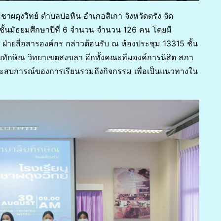
าผดุงวิทย์ ตำบลบ่อหิน อำเภอสิเกา จังหวัดตรัง จัด
ับชั้นมัธยมศึกษาปีที่ 6 จำนวน จำนวน 126 คน โดยมี
ี ฝ่ายสื่อสารองค์กร กล่าวต้อนรับ ณ ห้องประชุม 13315 ชั้น
ักษิณ วิทยาเขตสงขลา อีกทั้งคณะทีมองค์การนิสิต สภา
ระสบการณ์ของการเรียนรวมถึงกิจกรรม เพื่อเป็นแนวทางใน