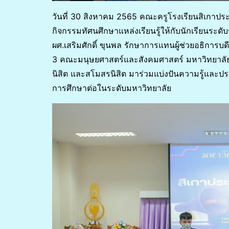
วันที่ 30 สิงหาคม 2565 คณะครูโรงเรียนสิเกาประช
กิจกรรมทัศนศึกษาแหล่งเรียนรู้ให้กับนักเรียนระด
ผศ.เสริมศักดิ์ ขุนพล รักษาการแทนผู้ช่วยอธิการบด
3 คณะมนุษยศาสตร์และสังคมศาสตร์ มหาวิทยาลัยท
นิสิต และสโมสรนิสิต มาร่วมแบ่งปันความรู้และป
การศึกษาต่อในระดับมหาวิทยาลัย