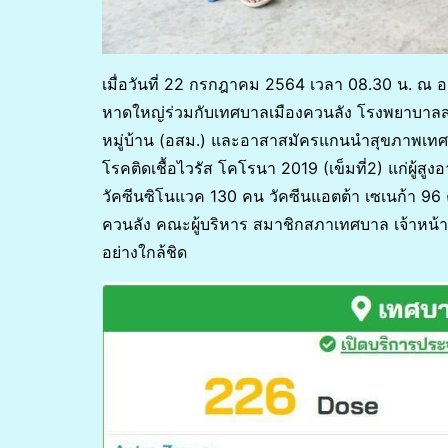
เมื่อวันที่ 22 กรกฎาคม 2564 เวลา 08.30 น. 
หาดใหญ่ร่วมกับเทศบาลเมืองควนลัง โรงพยาบาล
หมู่บ้าน (อสม.) และอาสาสมัครแกนนำสุขภาพเทศบ
โรคติดเชื้อไวรัส โคโรนา 2019 (เข็มที่2) แก่ผู
วัคซีนซิโนแวค 130 คน วัคซีนแอตต้า เซเนก้า 9
ควนลัง คณะผู้บริหาร สมาชิกสภาเทศบาล เจ้าหน้
อย่างใกล้ชิด