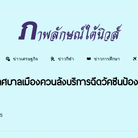
ข่าวเศรษฐกิจ
ข่าวกีฬา
ข่าวการศึกษา
บาลเมืองควนลังบริการฉีดวัคซีนป้องกั
5