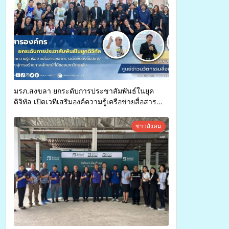
มรภ.สงขลา ยกระดับการประชาสัมพันธ์ในยุค
ดิจิทัล เปิดเวทีเสริมองค์ความรู้เครือข่ายสื่อสาร
องค์กร ระดมสมองวางแนวทางการทำงาน ปูทางสู่
การสร้างภาพลักษณ์ที่ดีของมหาวิทยาลัย
ข่าวสังคม