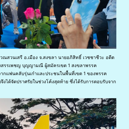
 บริเวณสวนเสรี อ.เมือง จ.สงขลา นายอภิสิทธิ์ เวชชาชีวะ อดีต
วงสรรเพชญ บุญญามณี ผู้สมัครเขต 1 สงขลาพรรค
จากแฟนคลับรุ่นเก๋าและประชนในพื้นที่เขต 1 ของพรรค
ึงได้จัดปราศรัยในช่วงโค้งสุดท้าย ซึ่งได้รับการตอบรับจาก