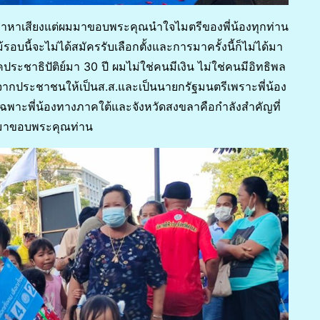
ได้มาหาเสียงแต่ผมมาขอบพระคุณนำใจไมตรีของพี่น้องทุกท่าน
รอบนี้จะไม่ได้สมัครรับเลือกตั้งและการมาครั้งนี้ก็ไม่ได้มา
ะชาธิปัติย์มา 30 ปี ผมไม่ใช่คนมีเงิน ไม่ใช่คนมีอิทธิพล
สจากประชาชนให้เป็นส.ส.และเป็นนายกรัฐมนตรีเพราะพี่น้อง
พาะพี่น้องทางภาคใต้และจังหวัดสงขลาคือกำลังสำคัญที่
บมาขอบพระคุณท่าน