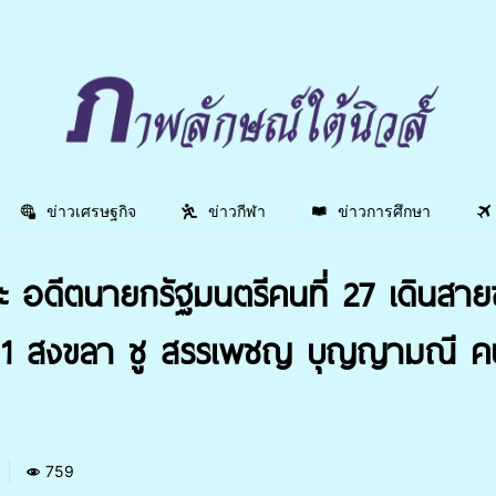
ข่าวเศรษฐกิจ
ข่าวกีฬา
ข่าวการศึกษา
าชีวะ อดีตนายกรัฐมนตรีคนที่ 27 เดิน
ขต 1 สงขลา ชู สรรเพชญ บุญญามณี คน
759