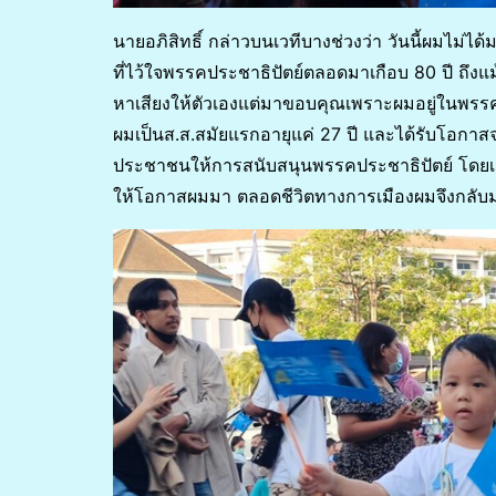
นายอภิสิทธิ์ กล่าวบนเวทีบางช่วงว่า วันนี้ผมไม่
ที่ไว้ใจพรรคประชาธิปัตย์ตลอดมาเกือบ 80 ปี ถึงแม้
หาเสียงให้ตัวเองแต่มาขอบคุณเพราะผมอยู่ในพรรคปร
ผมเป็นส.ส.สมัยแรกอายุแค่ 27 ปี และได้รับโอกา
ประชาชนให้การสนับสนุนพรรคประชาธิปัตย์ โดยเฉ
ให้โอกาสผมมา ตลอดชีวิตทางการเมืองผมจึงกลั