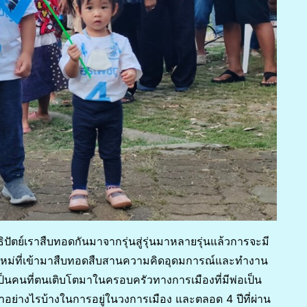
ิปัตย์เราสืบทอดกันมาจากรุ่นสู่รุ่นมาหลายรุ่นแล้วการจะมี
ุ่นใหม่ที่เข้ามาสืบทอดสืบสานความคิดอุดมการณ์และทำงาน
ป็นคนที่ตนเติบโตมาในครอบครัวทางการเมืองที่มีพ่อเป็น
งทำอย่างไรบ้างในการอยู่ในวงการเมือง และตลอด 4 ปีที่ผ่าน