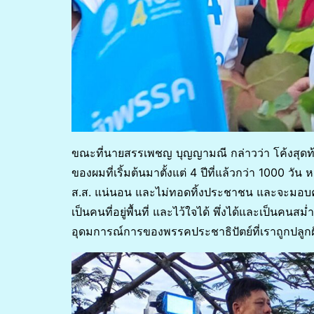
ขณะที่นายสรรเพชญ บุญญามณี กล่าวว่า โค้งสุดท้า
ของผมที่เริ้มต้นมาตั้งแต่ 4 ปีที่แล้วกว่า 1000 วั
ส.ส. แน่นอน และไม่ทอดทิ้งประชาชน และจะมอบคว
เป็นคนที่อยู่พื้นที่ และไว้ใจได้ พึ่งได้และเป็น
อุดมการณ์การของพรรคประชาธิปัตย์ที่เราถูกปลูกฝั