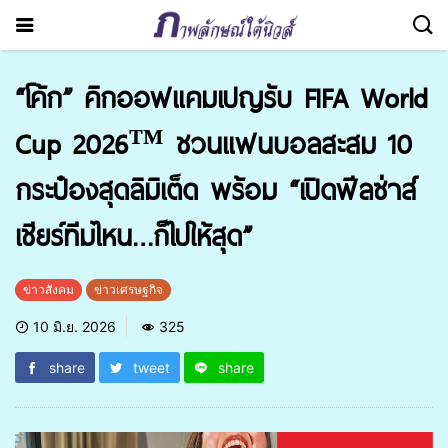
“โค้ก” คิกออฟแคมเปญรับ FIFA World
Cup 2026™ ชวนแฟนบอลสะสม 10
กระป๋องสุดลิมิเต็ด พร้อม “เปิดฟีลซ่าส์
เชียร์ทีมไหน…ก็ไปให้สุด”
ข่าวสังคม
ข่าวเศรษฐกิจ
10 มิ.ย. 2026
325
share
tweet
share