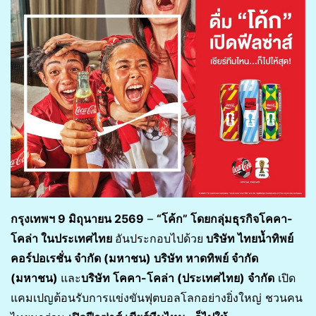
กรุงเทพฯ
9 มิถุนายน 2569
–
“โค้ก” โดยกลุ่มธุรกิจโคคา-
โคล่า ในประเทศไทย
อันประกอบไปด้วย
บริษัท ไทยน้ำทิพย์
คอร์ปอเรชั่น จำกัด (มหาชน) บริษัท หาดทิพย์ จำกัด
(มหาชน)
และ
บริษัท โคคา-โคล่า (ประเทศไทย) จำกัด
เปิด
แคมเปญต้อนรับการแข่งขันฟุตบอลโลกอย่างยิ่งใหญ่ ชวนคน