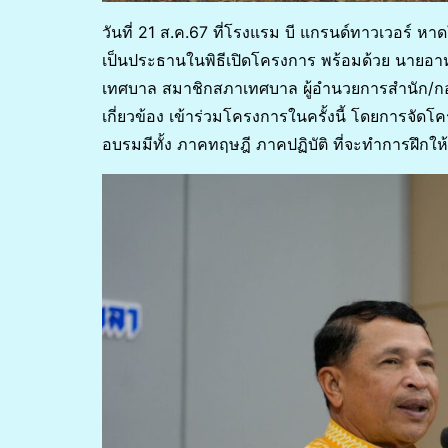
วันที่ 21 ส.ค.67 ที่โรงแรม บี แกรนด์ทาวเวอร์
เป็นประธานในพิธีเปิดโครงการ พร้อมด้วย นายอ
เทศบาล สมาชิกสภาเทศบาล ผู้อำนวยการสำนัก/กอง ห
เกี่ยวข้อง เข้าร่วมโครงการในครั้งนี้ โดยการจัดโ
อบรมมีทั้ง ภาคทฤษฎี ภาคปฏิบัติ ที่จะทำการฝึกให้