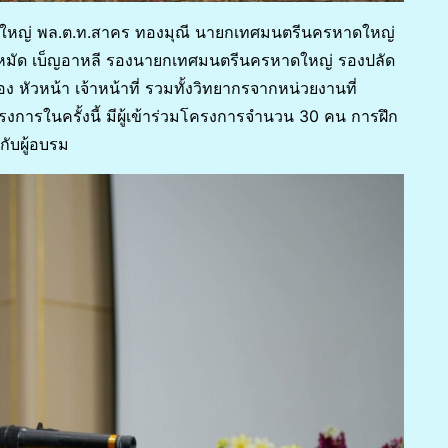
 หาดใหญ่ พล.ต.ท.สาคร ทองมุณี นายกเทศมนตรีนครหาดใหญ่
าหมัด เบ็ญอาหลี รองนายกเทศมนตรีนครหาดใหญ่ รองปลัด
ัวหน้า เจ้าหน้าที่ รวมทั้งวิทยากรจากหน่วยงานที่
ครงการในครั้งนี้ มีผู้เข้าร่วมโครงการจำนวน 30 คน การฝึก
กับผู้อบรม