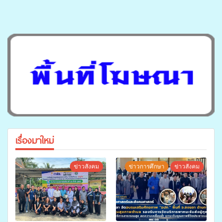
เรื่องมาใหม่
ข่าวสังคม
ข่าวการศึกษา
ข่าวสังคม