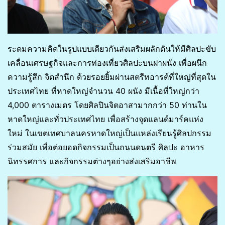
ระดมความคิดในรูปแบบเดียวกันส่งเสริมผลักดันให้มีศิลปะขับ
เคลื่อนเศรษฐกิจและการท่องเที่ยวศิลปะบนฝาผนัง เพื่อผนึก
ความรู้สึก จิตสำนึก ด้วยรอยยิ้มผ่านสตรีทอารต์ที่ใหญ่ที่สุดใน
ประเทศไทย ที่หาดใหญ่จำนวน​ 40​ ผนัง​ มีเนื้อที่ใหญ่กว่า
4,000 ตารางเมตร​ โดยศิลปินจิตอาสามากกว่า​ 50​ ท่านใน
หาดใหญ่และทั่วประเทศไทย เพื่อสร้างจุดแลนด์มาร์คแห่ง
ใหม่ ในเขตเทศบาลนครหาดใหญ่เป็นแหล่งเรียนรู้ศิลปกรรม
ร่วมสมัย เพื่อต่อยอดกิจกรรมเป็นถนนดนตรี ศิลปะ อาหาร
นิทรรศการ และกิจกรรมต่างๆอย่างส่งเสริมอาชีพ