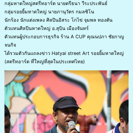
กลุ่มหาดใหญ่สตรีทอาร์ต นายตรีธนา วีระประพันธ์
กลุ่มรอยยิ้มหาดใหญ่ นายภานุวัตร กมลชิโน
นักร้อง นักแต่งเพลง ศิลปินอิสระ โกไข่ จุมพล ทองตัน
ตัวแทนศิลปินหาดใหญ่ อ.สุบิน เมืองจันทร์
ตัวแทนผู้ประกอบการธุรกิจ ร้าน A CUP คุณนปภา ชัยกาญ
จนกิจ
ได้รวมตัวกันแถลงข่าว Hatyai street Art รอยยิ้มหาดใหญ่
(สตรีทอาร์ต ที่ใหญ่ที่สุดในประเทศไทย)