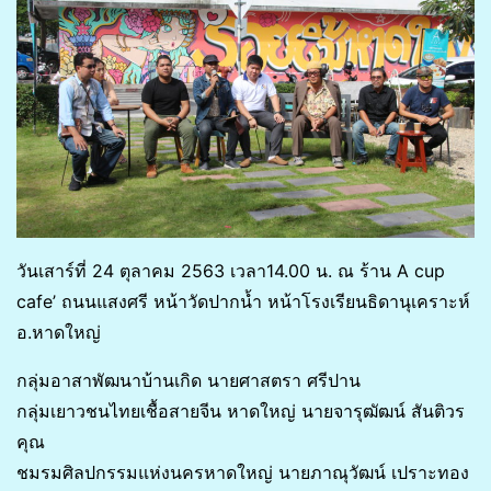
วันเสาร์ที่​ 24​ ตุลาคม 2563​ เวลา14.00​ น. ณ ร้าน A cup
cafe’ ถนนแสงศรี หน้าวัดปากน้ำ หน้าโรงเรียนธิดานุเคราะห์
อ.หาดใหญ่
กลุ่มอาสาพัฒนาบ้านเกิด นายศาสตรา ศรีปาน
กลุ่มเยาวชนไทยเชื้อสายจีน หาดใหญ่ นายจารุฒัฒน์ สันติวร
คุณ
ชมรมศิลปกรรมแห่งนครหาดใหญ่ นายภาณุวัฒน์ เปราะทอง