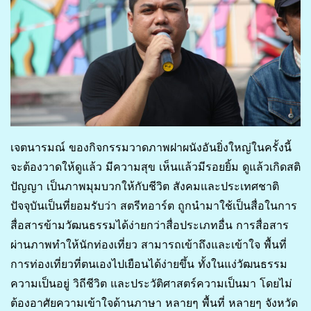
เจตนารมณ์ ของกิจกรรมวาดภาพฝาผนังอันยิ่งใหญ่ในครั้งนี้
จะต้องวาดให้ดูแล้ว มีความสุข เห็นแล้วมีรอยยิ้ม ดูแล้วเกิดสติ
ปัญญา เป็นภาพมุมบวกให้กับชีวิต สังคมและประเทศชาติ
ปัจจุบันเป็นที่ยอมรับว่า สตรีทอาร์ต ถูกนำมาใช้เป็นสื่อในการ
สื่อสารข้ามวัฒนธรรมได้ง่ายกว่าสื่อประเภทอื่น การสื่อสาร
ผ่านภาพทำให้นักท่องเที่ยว สามารถเข้าถึงและเข้าใจ พื้นที่
การท่องเที่ยวที่ตนเองไปเยือนได้ง่ายขึ้น ทั้งในแง่วัฒนธรรม
ความเป็นอยู่ วิถีชีวิต และประวัติศาสตร์ความเป็นมา โดยไม่
ต้องอาศัยความเข้าใจด้านภาษา หลายๆ พื้นที่ หลายๆ จังหวัด