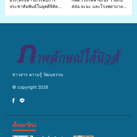
ประชาสัมพันธ์ในยุคดิจิทัล
สสอ.จะนะ และโรงพยาบาล
เปิดเวทีเสริมองค์ความรู้เครือ
ศิครินทร์ หาดใหญ่ จัดกิจกรรม
ข่ายสื่อสารองค์กร ระดมสมอง
แพทย์เคลื่อนที่ ประจำปี 2569
วางแนวทางการทำงาน ปูทาง
สู่การสร้างภาพลักษณ์ที่ดีของ
มหาวิทยาลัย
ข่าวสาร ความรู้ วัฒนธรรม
© copyright 2026
เรื่องมาใหม่