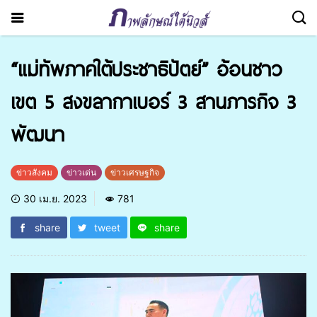
“แม่ทัพภาคใต้ประชาธิปัตย์” อ้อนชาว
เขต 5 สงขลากาเบอร์ 3 สานภารกิจ 3
พัฒนา
ข่าวสังคม
ข่าวเด่น
ข่าวเศรษฐกิจ
30 เม.ย. 2023
781
share
tweet
share