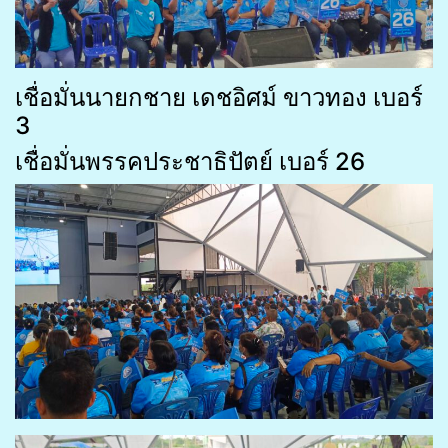
เชื่อมั่นนายกชาย เดชอิศม์ ขาวทอง เบอร์
3
เชื่อมั่นพรรคประชาธิปัตย์ เบอร์ 26