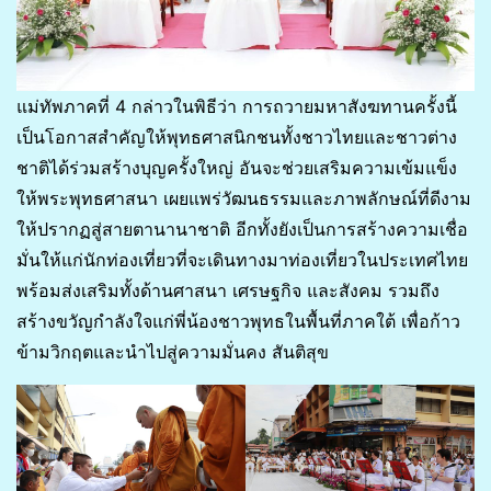
แม่ทัพภาคที่ 4 กล่าวในพิธีว่า การถวายมหาสังฆทานครั้งนี้
เป็นโอกาสสำคัญให้พุทธศาสนิกชนทั้งชาวไทยและชาวต่าง
ชาติได้ร่วมสร้างบุญครั้งใหญ่ อันจะช่วยเสริมความเข้มแข็ง
ให้พระพุทธศาสนา เผยแพร่วัฒนธรรมและภาพลักษณ์ที่ดีงาม
ให้ปรากฏสู่สายตานานาชาติ อีกทั้งยังเป็นการสร้างความเชื่อ
มั่นให้แก่นักท่องเที่ยวที่จะเดินทางมาท่องเที่ยวในประเทศไทย
พร้อมส่งเสริมทั้งด้านศาสนา เศรษฐกิจ และสังคม รวมถึง
สร้างขวัญกำลังใจแก่พี่น้องชาวพุทธในพื้นที่ภาคใต้ เพื่อก้าว
ข้ามวิกฤตและนำไปสู่ความมั่นคง สันติสุข