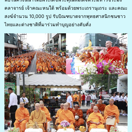
คลาจารย์ เจ้าคณะหนใต้ พร้อมด้วยพระเถรานุเถระ และคณะ
สงฆ์จำนวน 10,000 รูป รับบิณฑบาตจากพุทธศาสนิกชนชาว
ไทยและต่างชาติที่มาร่วมทำบุญอย่างคับคั่ง