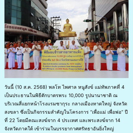
วันนี้ (10 ส.ค. 2568) พลโท ไพศาล หนูสังข์ แม่ทัพภาคที่ 4
เป็นประธานในพิธีตักบาตรพระ 10,000 รูปนานาชาติ ณ
บริเวณสี่แยกหน้าโรงแรมซากุระ กลางเมืองหาดใหญ่ จังหวัด
สงขลา ซึ่งเป็นกิจกรรมสำคัญในโครงการ “เพื่อแม่ เพื่อพ่อ” ปี
ที่ 22 โดยมีคณะสงฆ์จาก 4 ประเทศ และพระสงฆ์จาก 14
จังหวัดภาคใต้ เข้าร่วมในบรรยากาศศรัทธาอันยิ่งใหญ่