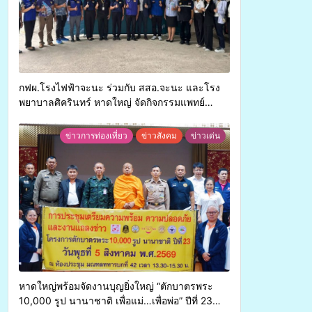
กฟผ.โรงไฟฟ้าจะนะ ร่วมกับ สสอ.จะนะ และโรง
พยาบาลศิครินทร์ หาดใหญ่ จัดกิจกรรมแพทย์
เคลื่อนที่ ประจำปี 2569
ข่าวการท่องเที่ยว
ข่าวสังคม
ข่าวเด่น
หาดใหญ่พร้อมจัดงานบุญยิ่งใหญ่ “ตักบาตรพระ
10,000 รูป นานาชาติ เพื่อแม่…เพื่อพ่อ” ปีที่ 23