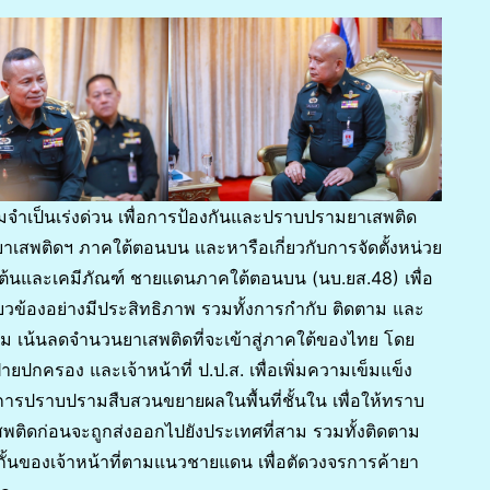
วามจำเป็นเร่งด่วน เพื่อการป้องกันและปราบปรามยาเสพติด
าเสพติดฯ ภาคใต้ตอนบน และหารือเกี่ยวกับการจัดตั้งหน่วย
ต้นและเคมีภัณฑ์ ชายแดนภาคใต้ตอนบน (นบ.ยส.48) เพื่อ
่ยวข้องอย่างมีประสิทธิภาพ รวมทั้งการกำกับ ติดตาม และ
รรม เน้นลดจำนวนยาเสพติดที่จะเข้าสู่ภาคใต้ของไทย โดย
ปกครอง และเจ้าหน้าที่ ป.ป.ส. เพื่อเพิ่มความเข็มแข็ง
การปราบปรามสืบสวนขยายผลในพื้นที่ชั้นใน เพื่อให้ทราบ
ติดก่อนจะถูกส่งออกไปยังประเทศที่สาม รวมทั้งติดตาม
กั้นของเจ้าหน้าที่ตามแนวชายแดน เพื่อตัดวงจรการค้ายา