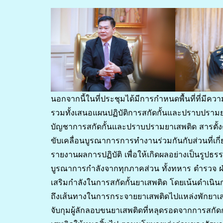
นอกจากนี้ในที่ประชุมได้มีการกำหนดพื้นที่ที่มีค
รวมทั้งเสนอแผนปฏิบัติการสกัดกั้นและปราบปรามย
บัญชาการสกัดกั้นและปราบปรามยาเสพติด สารตั้ง
ขับเคลื่อนบูรณาการการทำงานร่วมกันกับส่วนที่เกี
รายงานผลการปฏิบัติ เพื่อให้เกิดผลอย่างเป็นรูปธ
บูรณาการกำลังจากทุกภาคส่วน ทั้งทหาร ตำรวจ ฝ่าย
เสริมกำลังในการสกัดกั้นยาเสพติด โดยเน้นดำเนิน
ถึงเส้นทางในการกระจายยาเสพติดไปแหล่งพักยาเสพ
จับกุมผู้ลักลอบขนยาเสพติดที่หลุดรอดจากการสกัด