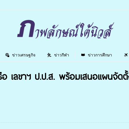
ข่าวเศรษฐกิจ
ข่าวกีฬา
ข่าวการศึกษา
ารือ เลขาฯ ป.ป.ส. พร้อมเสนอแผนจัดต