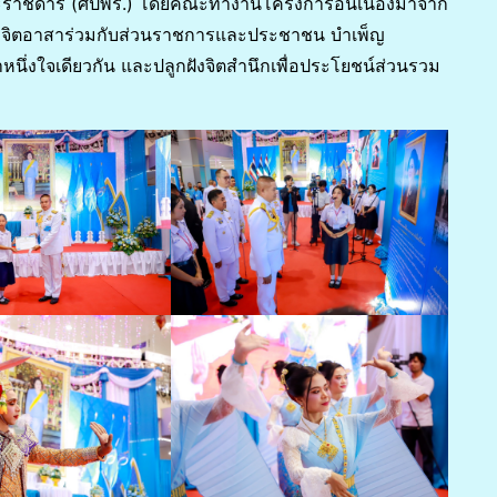
พระราชดำริ (ศปพร.) โดยคณะทำงานโครงการอันเนื่องมาจาก
งพลจิตอาสาร่วมกับส่วนราชการและประชาชน บำเพ็ญ
นึ่งใจเดียวกัน และปลูกฝังจิตสำนึกเพื่อประโยชน์ส่วนรวม