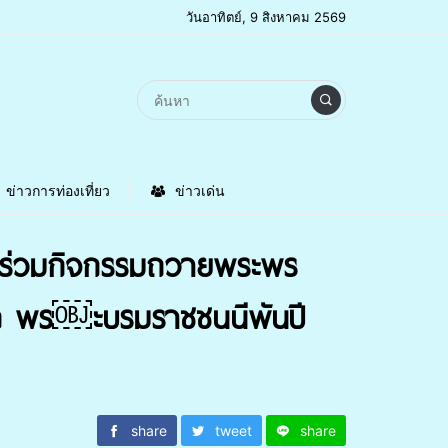
วันอาทิตย์, 9 สิงหาคม 2569
ข่าวการท่องเที่ยว
ข่าวเด่น
้ ร่วมกิจกรรมถวายพระพร
ีนาถ พร￼ะบรมราชชนนีพันปี
share
tweet
share