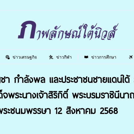
ข่าวเศรษฐกิจ
ข่าวกีฬา
ข่าวการศึกษา
บบัญชา กำลังพล และประชาชนชายแดนใต
ด็จพระนางเจ้าสิริกิติ์ พระบรมราชิน
ิมพระชนมพรรษา 12 สิงหาคม 2568