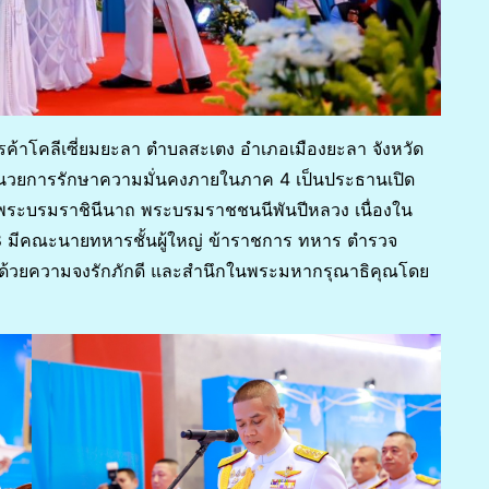
การค้าโคลีเซี่ยมยะลา ตำบลสะเตง อำเภอเมืองยะลา จังหวัด
้อำนวยการรักษาความมั่นคงภายในภาค 4 เป็นประธานเปิด
ติ์ พระบรมราชินีนาถ พระบรมราชชนนีพันปีหลวง เนื่องใน
มีคณะนายทหารชั้นผู้ใหญ่ ข้าราชการ ทหาร ตำรวจ
ิธีด้วยความจงรักภักดี และสำนึกในพระมหากรุณาธิคุณโดย