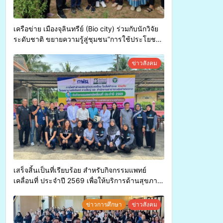
เครือข่าย เมืองจุลินทรีย์ (Bio city) ร่วมกับนักวิจัย
ระดับชาติ ขยายความรู้สู่ชุมชน”การใช้ประโยชน์
จากสาหร่ายและเห็ดไมคอร์ไรซาสำหรับปลูกไม้มี
ค่า-พืชเศรษฐกิจ”
ข่าวสังคม
เสร็จสิ้นเป็นที่เรียบร้อย สำหรับกิจกรรมแพทย์
เคลื่อนที่ ประจำปี 2569 เพื่อให้บริการด้านสุขภาพ
แก่ประชาชนในพื้นที่อำเภอจะนะ
ข่าวการศึกษา
ข่าวสังคม