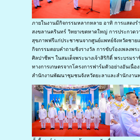
ภายในงานมีกิจกรรมหลากหลาย อาทิ การแสดงร
สงขลานครินทร์ วิทยาเขตหาดใหญ่ การประกวดวาด
สุขภาพฟรีแก่ประชาชนจากศูนย์แพทย์จังหวัดชาย
กิจกรรมตอบคำถามชิงรางวัล การขับร้องเพลงพระร
ศิลปาชีพฯ ในสมเด็จพระนางเจ้าสิริกิติ์ พระบรม
ทางการเกษตรจากโครงการฟาร์มตัวอย่างอันเนื่อง
สำนักงานพัฒนาชุมชนจังหวัดยะลาและสำนักงานพา