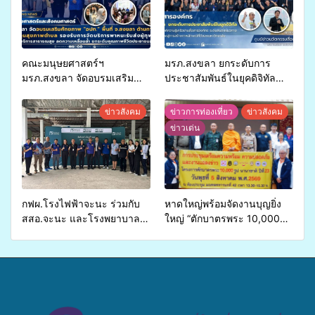
คณะมนุษยศาสตร์ฯ
มรภ.สงขลา ยกระดับการ
มรภ.สงขลา จัดอบรมเสริม
ประชาสัมพันธ์ในยุคดิจิทัล
ศักยภาพ “อปท.” ด้านการเบิก
เปิดเวทีเสริมองค์ความรู้เครือ
จ่ายงบกองทุนสุขภาพตำบล
ข่ายสื่อสารองค์กร ระดมสมอง
ข่าวสังคม
ข่าวการท่องเที่ยว
ข่าวสังคม
รองรับการจัดบริการพาหนะรับ
วางแนวทางการทำงาน ปูทาง
ข่าวเด่น
ส่งผู้ทุพพลภาพเพื่อเข้ารับ
สู่การสร้างภาพลักษณ์ที่ดีของ
บริการสาธารณสุข ลดความ
มหาวิทยาลัย
เหลื่อมล้ำ ยกระดับคุณภาพ
ชีวิตประชาชนอย่างยั่งยืน
กฟผ.โรงไฟฟ้าจะนะ ร่วมกับ
หาดใหญ่พร้อมจัดงานบุญยิ่ง
สสอ.จะนะ และโรงพยาบาล
ใหญ่ “ตักบาตรพระ 10,000
ศิครินทร์ หาดใหญ่ จัดกิจกรรม
รูป นานาชาติ เพื่อแม่…เพื่อ
แพทย์เคลื่อนที่ ประจำปี 2569
พ่อ” ปีที่ 23 รวมพลัง
พุทธศาสนิกชน 4 ประเทศ
สืบสานประเพณีแห่งศรัทธา