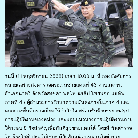
วันนี้ (11 พฤศจิกายน 2568) เวลา 10.00 น. ที่ กองบังคับการ
หน่วยเฉพาะกิจตำรวจตระเวนชายแดนที่ 43 ตำบลนาทวี
อำเภอนาทวี จังหวัดสงขลา พลโท นรธิป โพยนอก แม่ทัพ
ภาคที่ 4 / ผู้อำนวยการรักษาความมั่นคงภายในภาค 4 และ
คณะ ลงพื้นที่ตรวจเยี่ยมให้กำลังใจ พร้อมรับฟังบรรยายสรุป
การปฏิบัติงานของหน่วย และมอบแนวทางการปฏิบัติงานภาย
ใต้กรอบ 8 กิจสำคัญเพื่อสันติสุขชายแดนใต้ โดยมี พันตำรวจ
โท ธีระโชติ ปฐมวิณิชกะ ผู้บังคับหน่วยเฉพาะกิจตำรวจ