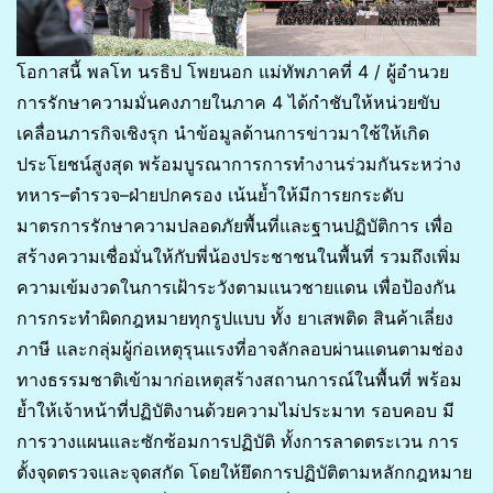
โอกาสนี้ พลโท นรธิป โพยนอก แม่ทัพภาคที่ 4 / ผู้อำนวย
การรักษาความมั่นคงภายในภาค 4 ได้กำชับให้หน่วยขับ
เคลื่อนภารกิจเชิงรุก นำข้อมูลด้านการข่าวมาใช้ให้เกิด
ประโยชน์สูงสุด พร้อมบูรณาการการทำงานร่วมกันระหว่าง
ทหาร–ตำรวจ–ฝ่ายปกครอง เน้นย้ำให้มีการยกระดับ
มาตรการรักษาความปลอดภัยพื้นที่และฐานปฏิบัติการ เพื่อ
สร้างความเชื่อมั่นให้กับพี่น้องประชาชนในพื้นที่ รวมถึงเพิ่ม
ความเข้มงวดในการเฝ้าระวังตามแนวชายแดน เพื่อป้องกัน
การกระทำผิดกฎหมายทุกรูปแบบ ทั้ง ยาเสพติด สินค้าเลี่ยง
ภาษี และกลุ่มผู้ก่อเหตุรุนแรงที่อาจลักลอบผ่านแดนตามช่อง
ทางธรรมชาติเข้ามาก่อเหตุสร้างสถานการณ์ในพื้นที่ พร้อม
ย้ำให้เจ้าหน้าที่ปฏิบัติงานด้วยความไม่ประมาท รอบคอบ มี
การวางแผนและซักซ้อมการปฏิบัติ ทั้งการลาดตระเวน การ
ตั้งจุดตรวจและจุดสกัด โดยให้ยึดการปฏิบัติตามหลักกฎหมาย