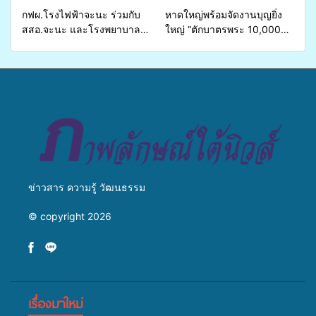
กฟผ.โรงไฟฟ้าจะนะ ร่วมกับ
หาดใหญ่พร้อมจัดงานบุญยิ่ง
สสอ.จะนะ และโรงพยาบาล
ใหญ่ “ตักบาตรพระ 10,000
ศิครินทร์ หาดใหญ่ จัดกิจกรรม
รูป นานาชาติ เพื่อแม่…เพื่อ
แพทย์เคลื่อนที่ ประจำปี 2569
พ่อ” ปีที่ 23 รวมพลัง
พุทธศาสนิกชน 4 ประเทศ
สืบสานประเพณีแห่งศรัทธา
ข่าวสาร ความรู้ วัฒนธรรม
© copyright 2026
เรื่องมาใหม่