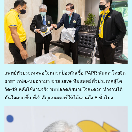
แพทย์ทั่วประเทศพอใจหมวกป้องกันเชื้อ PAPR พัฒนาโดยจิต
อาสา กฟผ.-หมอรามา ช่วย save ทีมแพทย์ทั่วประเทศสู้โค
วิด-19 หลังใช้งานจริง พบปลอดภัยหายใจสะดวก ทำงานได้
มั่นใจมากขึ้น ที่สำคัญแบตเตอรี่ใช้ได้นานถึง 8 ชั่วโมง