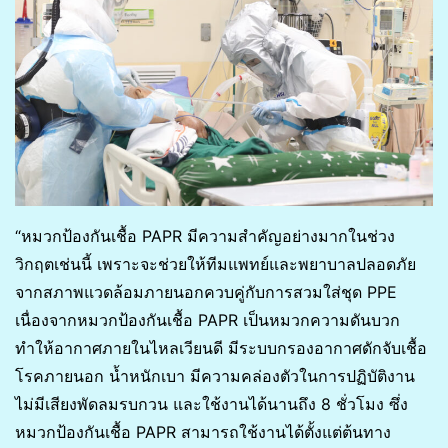
“หมวกป้องกันเชื้อ PAPR มีความสำคัญอย่างมากในช่วง
วิกฤตเช่นนี้ เพราะจะช่วยให้ทีมแพทย์และพยาบาลปลอดภัย
จากสภาพแวดล้อมภายนอกควบคู่กับการสวมใส่ชุด PPE
เนื่องจากหมวกป้องกันเชื้อ PAPR เป็นหมวกความดันบวก
ทำให้อากาศภายในไหลเวียนดี มีระบบกรองอากาศดักจับเชื้อ
โรคภายนอก น้ำหนักเบา มีความคล่องตัวในการปฏิบัติงาน
ไม่มีเสียงพัดลมรบกวน และใช้งานได้นานถึง 8 ชั่วโมง ซึ่ง
หมวกป้องกันเชื้อ PAPR สามารถใช้งานได้ตั้งแต่ต้นทาง