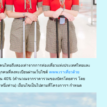
ก่คนไทยถึงสองเท่าจากการท่องเที่ยวแห่งประเทศไทยและ
ุกคนที่ลงทะเบียนผ่านเว็บไซต์
www.เราเที่ยวด้วย
งินคืน 40% (คำนวณจากราคารวมของบัตรโดยสาร โดย
รหนึ่งท่าน) เงื่อนไขเป็นไปตามที่โครงการฯ กำหนด