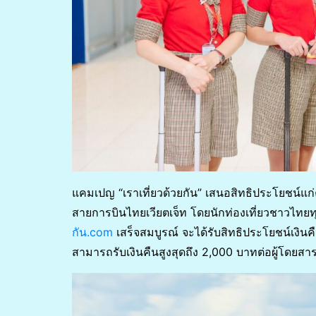
แคมเปญ “เราเที่ยวด้วยกัน” เสนอสิทธิประโยชน์แ
สายการบินไทยเวียตเจ็ท โดยนักท่องเที่ยวชาวไทยท
กัน.com
เสร็จสมบูรณ์ จะได้รับสิทธิประโยชน์เ
สามารถรับเงินคืนสูงสุดถึง 2,000 บาทต่อผู้โดยสา