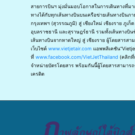
สายการบินฯ มุ่งมั่นมอบโอกาสในการเดินทางที่มาก
ทางได้กับทุกเส้นทางบินบนเครือข่ายเส้นทางบินภ
กรุงเทพฯ (สุวรรณภูมิ) สู่ เชียงใหม่ เชียงราย ภู
อุบลราชธานี และสุราษฎร์ธานี รวมทั้งเส้นทางบินข้
เส้นทางบินจากหาดใหญ่ สู่ เชียงราย ผู้โดยสารส
เว็บไซต์
www.vietjetair.com
แอพพลิเคชัน“Vietjet
ที่
www.facebook.com/VietJetThailand
(คลิกที
จำหน่ายบัตรโดยสาร พร้อมกันนี้ผู้โดยสารสามารถชำ
เครดิต