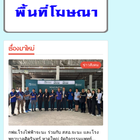
เรื่องมาใหม่
ข่าวสังคม
กฟผ.โรงไฟฟ้าจะนะ ร่วมกับ สสอ.จะนะ และโรง
พยาบาลศิครินทร์ หาดใหญ่ จัดกิจกรรมแพทย์