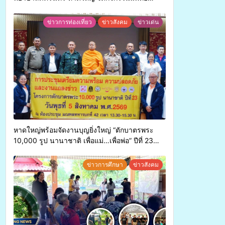
เคลื่อนที่ ประจำปี 2569
ข่าวการท่องเที่ยว
ข่าวสังคม
ข่าวเด่น
หาดใหญ่พร้อมจัดงานบุญยิ่งใหญ่ “ตักบาตรพระ
10,000 รูป นานาชาติ เพื่อแม่…เพื่อพ่อ” ปีที่ 23
รวมพลังพุทธศาสนิกชน 4 ประเทศ สืบสาน
ประเพณีแห่งศรัทธา
ข่าวการศึกษา
ข่าวสังคม