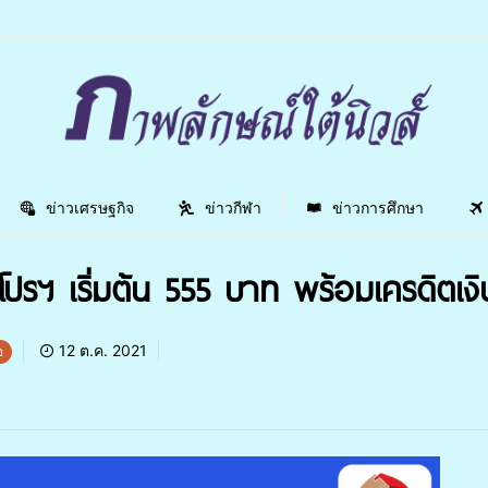
ข่าวเศรษฐกิจ
ข่าวกีฬา
ข่าวการศึกษา
๋วโปรฯ เริ่มต้น 555 บาท พร้อมเครดิตเ
12 ต.ค. 2021
จ