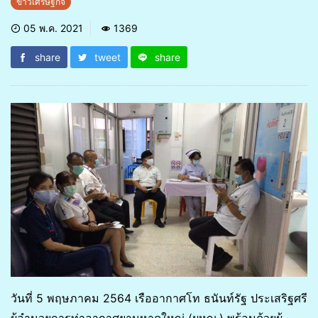
ข่าวเศรษฐกิจ
05 พ.ค. 2021
1369
share
tweet
share
วันที่ 5 พฤษภาคม 2564 เรืออากาศโท ธนันท์รัฐ ประเสริฐศรี
ผู้อำนวยการท่าอากาศยานหาดใหญ่ (ผหญ.) พร้อมด้วยผู้