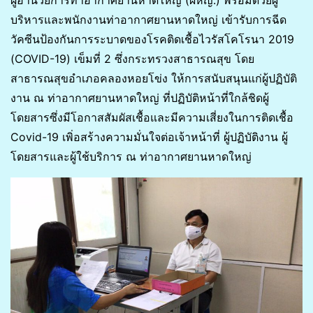
บริหารและพนักงานท่าอากาศยานหาดใหญ่ เข้ารับการฉีด
วัคซีนป้องกันการระบาดของโรคติดเชื้อไวรัสโคโรนา 2019
(COVID-19) เข็มที่ 2 ซึ่งกระทรวงสาธารณสุข โดย
สาธารณสุขอำเภอคลองหอยโข่ง ให้การสนับสนุนแก่ผู้ปฏิบัติ
งาน ณ ท่าอากาศยานหาดใหญ่ ที่ปฏิบัติหน้าที่ใกล้ชิดผู้
โดยสารซึ่งมีโอกาสสัมผัสเชื้อและมีความเสี่ยงในการติดเชื้อ
Covid-19 เพิ่อสร้างความมั่นใจต่อเจ้าหน้าที่ ผู้ปฏิบัติงาน ผู้
โดยสารและผู้ใช้บริการ ณ ท่าอากาศยานหาดใหญ่