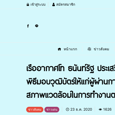
เข้าสู่ระบบ
สมัครสมาชิก
หน้าแรก
ข่าวสังคม
เรืออากาศโท ธนันท์รัฐ ประ
พิธีมอบวุฒิบัตรให้แก่ผู้ผ
สภาพแวดล้อมในการทำงานต
23 ธ.ค. 2020
1626
ข่าวสังคม
ข่าวเด่น