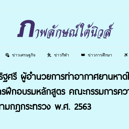
ข่าวเศรษฐกิจ
ข่าวกีฬา
ข่าวการศึกษา
เสริฐศรี ผู้อำนวยการท่าอากาศยานหาด
่านการฝึกอบรมหลักสูตร คณะกรรมการค
ามกฎกระทรวง พ.ศ. 2563