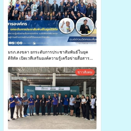
มรภ.สงขลา ยกระดับการประชาสัมพันธ์ในยุค
ดิจิทัล เปิดเวทีเสริมองค์ความรู้เครือข่ายสื่อสาร
องค์กร ระดมสมองวางแนวทางการทำงาน ปูทางสู่
การสร้างภาพลักษณ์ที่ดีของมหาวิทยาลัย
ข่าวสังคม