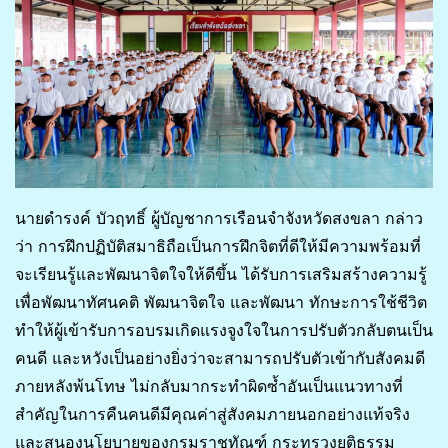
นายดำรงค์ บัวฤทธิ์ ผู้บัญชาการเรือนจำจังหวัดสงขลา กล่าว
ว่า การฝึกปฏิบัติสมาธิถือเป็นการฝึกจิตที่ดีให้มีความพร้อมที่
จะเรียนรู้และพัฒนาจิตใจให้ดีขึ้น ได้รับการเสริมสร้างความรู้
เพื่อพัฒนาทัศนคติ พัฒนาจิตใจ และพัฒนา ทักษะการใช้ชีวิต
ทำให้ผู้เข้ารับการอบรมเกิดแรงจูงใจในการปรับตัวกลับตนเป็น
คนดี และหวังเป็นอย่างยิ่งว่าจะสามารถปรับตัวเข้ากับสังคมดี
ภายหลังพ้นโทษ ไม่กลับมากระทำผิดซ้ำอันเป็นแนวทางที่
สำคัญในการคืนคนดีมีคุณค่าสู่สังคมภายนอกอย่างแท้จริง
และสนองนโยบายของกรมราชทัณฑ์ กระทรวงยุติธรรม