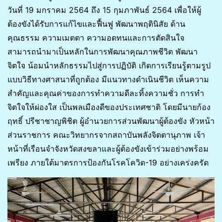
วันที่ 19 มกราคม 2564 ถึง 15 กุมภาพันธ์ 2564 เพื่อให้ผู้
ต้องขังได้รับการแก้ไขและฟื้นฟู พัฒนาพฤตินิสัย ด้าน
คุณธรรม ความเมตตา ความอดทนและการตัดสินใจ
สามารถนำมาเป็นหลักในการพัฒนาคุณภาพชีวิต พัฒนา
จิตใจ น้อมนำหลักธรรมไปสู่การปฏิบัติ เกิดการเรียนรู้ตามรูป
แบบวิธีทางศาสนาที่ถูกต้อง มีแนวทางดำเนินชีวิต เห็นความ
สำคัญและคุณค่าของการทำความดีละทิ้งความชั่ว การทำ
จิตใจให้ผ่องใส เป็นพลเมืองดีของประเทศชาติ โดยมีนายก้อง
ฤทธิ์ ปรีชาชาญพิชิต ผู้อำนวยการส่วนพัฒนาผู้ต้องขัง หัวหน้า
ส่วนราชการ คณะวิทยากรจากสถาบันพลังจิตตานุภาพ เจ้า
หน้าที่เรือนจำจังหวัดสงขลาและผู้ต้องขังเข้าร่วมอย่างพร้อม
เพรียง ภายใต้มาตรการป้องกันโรคโควิด-19 อย่างเคร่งครัด