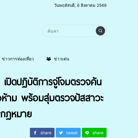
วันพฤหัสบดี, 6 สิงหาคม 2569
ข่าวการท่องเที่ยว
ข่าวเด่น
ปิดปฏิบัติการจู่โจมตรวจค้น
องห้าม พร้อมสุ่มตรวจปัสสาวะ
ิดกฎหมาย
share
tweet
share