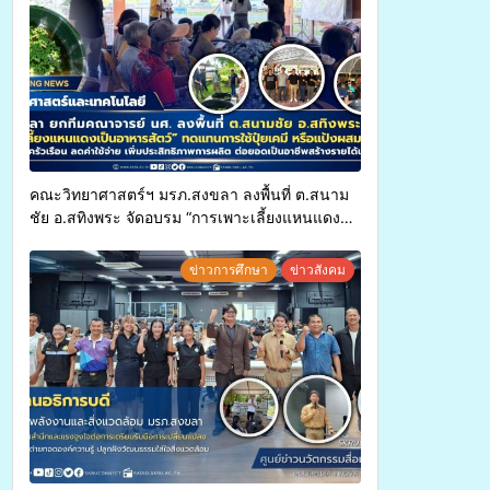
คณะวิทยาศาสตร์ฯ มรภ.สงขลา ลงพื้นที่ ต.สนาม
ชัย อ.สทิงพระ จัดอบรม “การเพาะเลี้ยงแหนแดง
เป็นอาหารสัตว์” ทดแทนการใช้ปุ๋ยเคมี เพิ่ม
ประสิทธิภาพการผลิต ต่อยอดสู่อาชีพเสริมใน
ข่าวการศึกษา
ข่าวสังคม
อนาคต