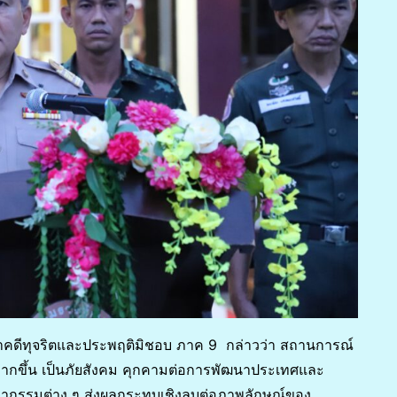
ญาคดีทุจริตและประพฤติมิชอบ ภาค 9 กล่าวว่า สถานการณ์
มมากขึ้น เป็นภัยสังคม คุกคามต่อการพัฒนาประเทศและ
ากรรมต่าง ๆ ส่งผลกระทบเชิงลบต่อภาพลักษณ์ของ