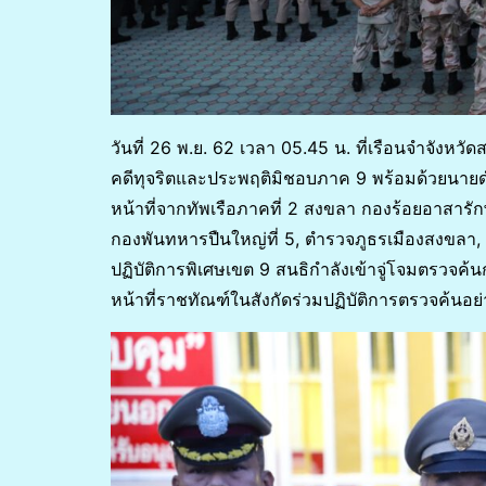
วันที่ 26 พ.ย. 62 เวลา 05.45 น. ที่เรือนจำจังห
คดีทุจริตและประพฤติมิชอบภาค 9 พร้อมด้วยนายดำร
หน้าที่จากทัพเรือภาคที่ 2 สงขลา กองร้อยอาสาร
กองพันทหารปืนใหญ่ที่ 5, ตำรวจภูธรเมืองสงขล
ปฏิบัติการพิเศษเขต 9 สนธิกำลังเข้าจู่โจมตรวจค้นก
หน้าที่ราชทัณฑ์ในสังกัดร่วมปฏิบัติการตรวจค้นอย