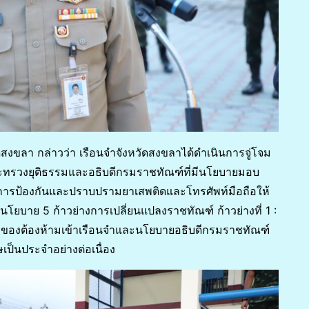
ัดสงขลา กล่าวว่า เรือนจำจังหวัดสงขลาได้ดำเนินการจู่โจม
ทรวงยุติธรรมและอธิบดีกรมราชทัณฑ์ที่มีนโยบายมอบ
ารป้องกันและปราบปรามยาเสพติดและโทรศัพท์มือถือให้
บาย 5 ก้าวย่างการเปลี่ยนแปลงราชทัณฑ์ ก้าวย่างที่ 1 :
งของต้องห้ามเข้าเรือนจำและนโยบายอธิบดีกรมราชทัณฑ์
เป็นประจำอย่างต่อเนื่อง