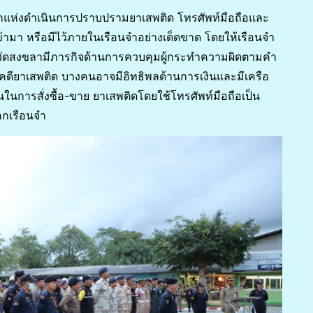
จำทุกแห่งดำเนินการปราบปรามยาเสพติด โทรศัพท์มือถือและ
ข้ามา หรือมีไว้ภายในเรือนจำอย่างเด็ดขาด โดยให้เรือนจำ
ังหวัดสงขลามีภารกิจด้านการควบคุมผู้กระทำความผิดตามคำ
ขังคดียาเสพติด บางคนอาจมีอิทธิพลด้านการเงินและมีเครือ
นการสั่งซื้อ-ขาย ยาเสพติดโดยใช้โทรศัพท์มือถือเป็น
อกเรือนจำ