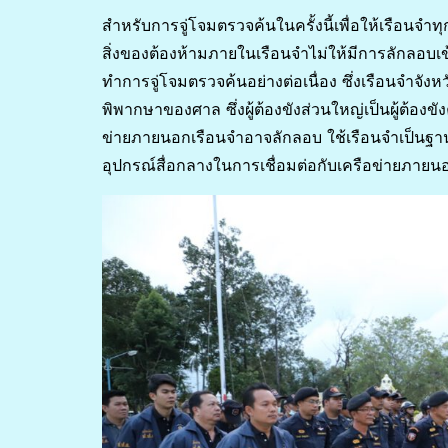
สำหรับการจู่โจมตรวจค้นในครั้งนี้เพื่อให้เรือน
สิ่งของต้องห้ามภายในเรือนจำไม่ให้มีการลักลอบเ
ทำการจู่โจมตรวจค้นอย่างต่อเนื่อง ซึ่งเรือนจำจ
พิพากษาของศาล ซึ่งผู้ต้องขังส่วนใหญ่เป็นผู้ต้อง
ข่ายภายนอกเรือนจำอาจลักลอบ ใช้เรือนจำเป็นฐานใ
อุปกรณ์สื่อกลางในการเชื่อมต่อกับเครือข่ายภายน