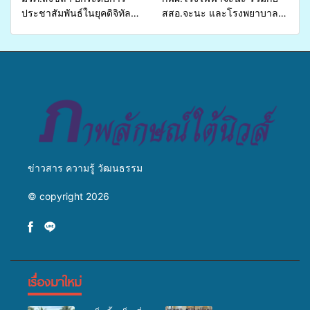
ประชาสัมพันธ์ในยุคดิจิทัล
สสอ.จะนะ และโรงพยาบาล
เปิดเวทีเสริมองค์ความรู้เครือ
ศิครินทร์ หาดใหญ่ จัดกิจกรรม
ข่ายสื่อสารองค์กร ระดมสมอง
แพทย์เคลื่อนที่ ประจำปี 2569
วางแนวทางการทำงาน ปูทาง
สู่การสร้างภาพลักษณ์ที่ดีของ
มหาวิทยาลัย
ข่าวสาร ความรู้ วัฒนธรรม
© copyright 2026
เรื่องมาใหม่