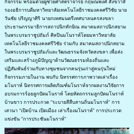
กิจกรรม พร้อมด้วยผู้ช่วยศาสตราจารย์ กฤษณพงศ์ สังขวาสี
รองอธิการบดีมหาวิทยาลัยเทคโนโลยีราชมงคลศรีวิชัย นาย
วันชัย ปริญญาศิริ นายกเทศมนตรีเทศบาลนครสงขลา
ประธานกรรมาธิการสถาปนิกทักษิณ สมาคมสถาปนิกสยาม
ในพระบรมราชูปถัมภ์ ศิลปินมโนราห์โดยมหาวิทยาลัย
เทคโนโลยีราชมงคลศรีวิชัย ร่วมกับ สมาคมสถาปนิกสยาม
ในพระบรมราชูปถัมภ์และวัฒนธรรมจังหวัดสงขลา เพื่อส่ง
เสริมและสร้างภูมิปัญญาด้านวัฒนธรรมท้องถิ่นและ
ปฏิสัมพันธ์ร่วมกับทางชุมชนจากคนรุ่นเก่าสู่คนรุ่นใหม่
กิจกรรมภายในงาน พบกับ นิทรรศการภาพวาดเล่าเรื่อง
มโนราห์ นิทรรศการผลิตภัณฑ์มโนราห์จากผลงานวิจัยการ
อบรมการร้อยลูกปัดมโนราห์ โดยหัตถกรรมลูกปัดมโนราห์
บ้านขาว การประกวด “ระบายสีสืบสานถิ่นมโนราห์” การ
เสวนา “เปิดบ้าน เปิดเมือง เล่าเรื่องมโนราห์” การประกวด
แข่งขัน “การประชันมโนราห์”