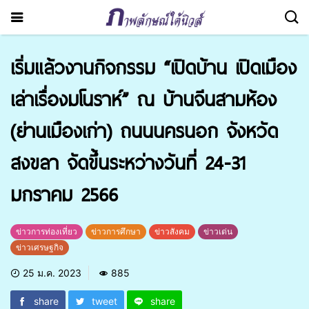
เริ่มแล้วงานกิจกรรม “เปิดบ้าน เปิดเมือง
เล่าเรื่องมโนราห์” ณ บ้านจีนสามห้อง
(ย่านเมืองเก่า) ถนนนครนอก จังหวัด
สงขลา จัดขึ้นระหว่างวันที่ 24-31
มกราคม 2566
ข่าวการท่องเที่ยว
ข่าวการศึกษา
ข่าวสังคม
ข่าวเด่น
ข่าวเศรษฐกิจ
25 ม.ค. 2023
885
share
tweet
share